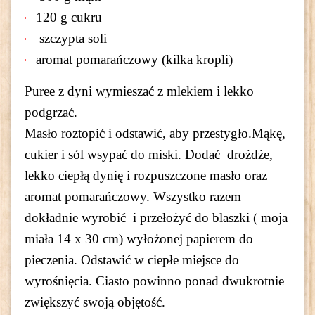
120 g cukru
szczypta soli
aromat pomarańczowy (kilka kropli)
Puree z dyni wymieszać z mlekiem i lekko
podgrzać.
Masło roztopić i odstawić, aby przestygło.
Mąkę,
cukier i sól wsypać do miski. Dodać drożdże,
lekko ciepłą dynię i rozpuszczone masło oraz
aromat pomarańczowy. Wszystko razem
dokładnie wyrobić i przełożyć do blaszki ( moja
miała 14 x 30 cm) wyłożonej papierem do
pieczenia. Odstawić w ciepłe miejsce do
wyrośnięcia. Ciasto powinno ponad dwukrotnie
zwiększyć swoją objętość.