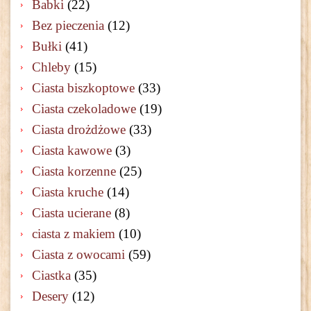
Babki
(22)
Bez pieczenia
(12)
Bułki
(41)
Chleby
(15)
Ciasta biszkoptowe
(33)
Ciasta czekoladowe
(19)
Ciasta drożdżowe
(33)
Ciasta kawowe
(3)
Ciasta korzenne
(25)
Ciasta kruche
(14)
Ciasta ucierane
(8)
ciasta z makiem
(10)
Ciasta z owocami
(59)
Ciastka
(35)
Desery
(12)