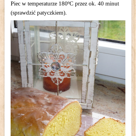
Piec w temperaturze 180ºC przez ok. 40 minut
(sprawdzić patyczkiem).