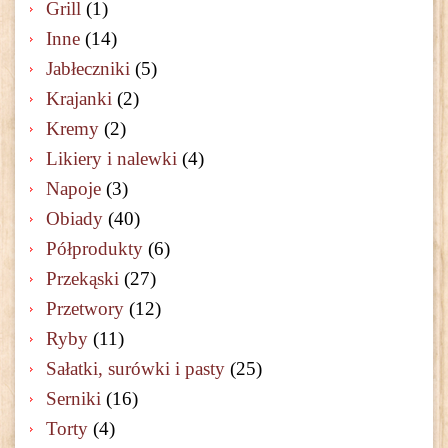
Grill
(1)
Inne
(14)
Jabłeczniki
(5)
Krajanki
(2)
Kremy
(2)
Likiery i nalewki
(4)
Napoje
(3)
Obiady
(40)
Półprodukty
(6)
Przekąski
(27)
Przetwory
(12)
Ryby
(11)
Sałatki, surówki i pasty
(25)
Serniki
(16)
Torty
(4)