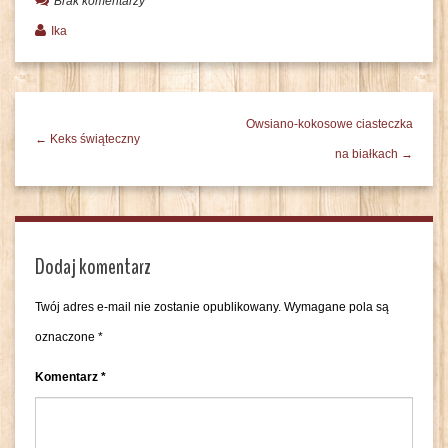
Brak komentarzy
Ika
Owsiano-kokosowe ciasteczka
← Keks świąteczny
na białkach →
Dodaj komentarz
Twój adres e-mail nie zostanie opublikowany.
Wymagane pola są
oznaczone
*
Komentarz
*