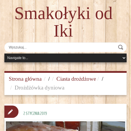
Smakołyki od
Iki
Strona główna
/
Ciasta drożdżowe
/
Drożdżówka dyniowa
2 STYCZNIA 2019