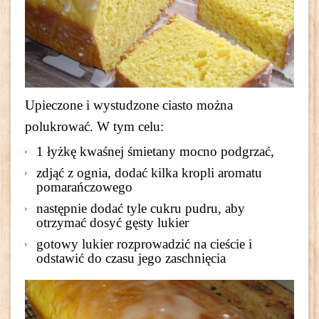
Upieczone i wystudzone ciasto można
polukrować. W tym celu:
1 łyżkę kwaśnej śmietany mocno podgrzać,
zdjąć z ognia, dodać kilka kropli aromatu
pomarańczowego
następnie dodać tyle cukru pudru, aby
otrzymać dosyć gęsty lukier
gotowy lukier rozprowadzić na cieście i
odstawić do czasu jego zaschnięcia