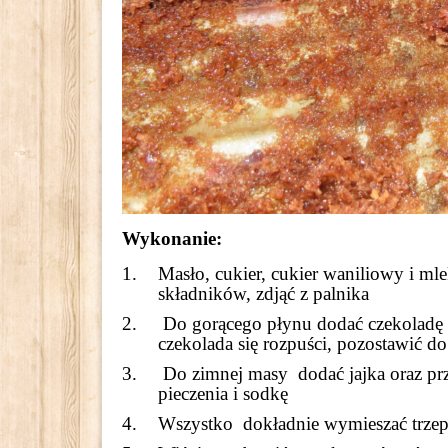
Wykonanie:
Masło, cukier, cukier waniliowy i ml
składników, zdjąć z palnika
Do gorącego płynu dodać czekoladę p
czekolada się rozpuści, pozostawić d
Do zimnej masy dodać jajka oraz prz
pieczenia i sodkę
Wszystko dokładnie wymieszać trzep