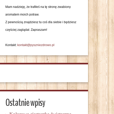
Mam nadzieję, że trafiłeś na tę stronę zwabiony
aromatem moich potraw.
Z pewnością znajdziesz tu coś dla siebie i będziesz
częściej zaglądał. Zapraszam!
Kontakt:
kontakt@pyszniezdrowo.pl
Ostatnie wpisy