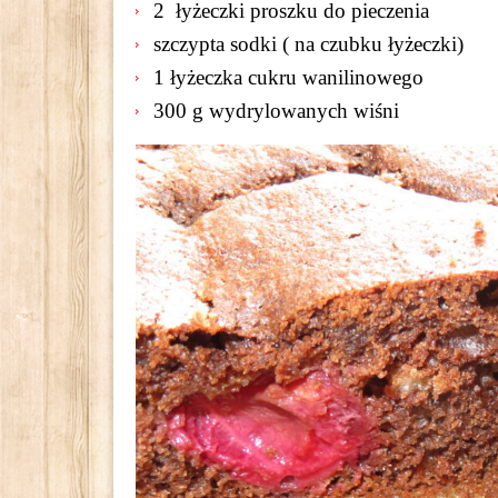
2 łyżeczki proszku do pieczenia
szczypta sodki ( na czubku łyżeczki)
1 łyżeczka cukru wanilinowego
300 g wydrylowanych wiśni