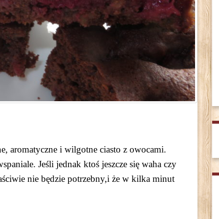
, aromatyczne i wilgotne ciasto z owocami.
paniale. Jeśli jednak ktoś jeszcze się waha czy
iwie nie będzie potrzebny,i że w kilka minut