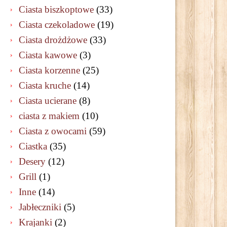
Ciasta biszkoptowe
(33)
Ciasta czekoladowe
(19)
Ciasta drożdżowe
(33)
Ciasta kawowe
(3)
Ciasta korzenne
(25)
Ciasta kruche
(14)
Ciasta ucierane
(8)
ciasta z makiem
(10)
Ciasta z owocami
(59)
Ciastka
(35)
Desery
(12)
Grill
(1)
Inne
(14)
Jabłeczniki
(5)
Krajanki
(2)