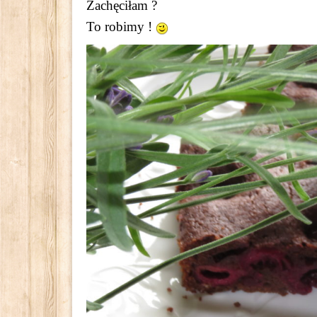
Zachęciłam ?
To robimy !