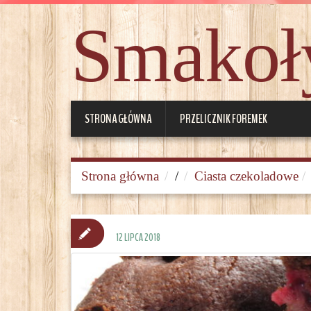
Smakoły
STRONA GŁÓWNA
PRZELICZNIK FOREMEK
Strona główna
/
Ciasta czekoladowe
12 LIPCA 2018