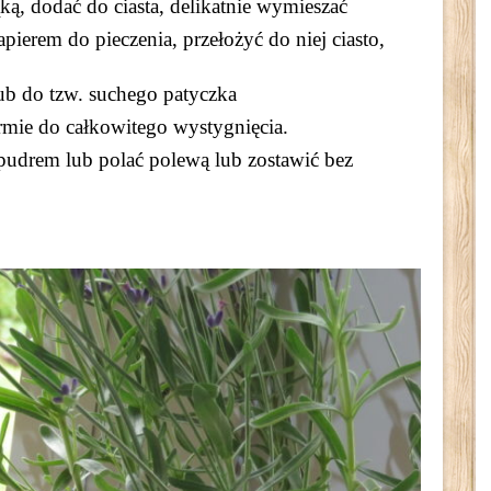
ą, dodać do ciasta, delikatnie wymieszać
erem do pieczenia, przełożyć do niej ciasto,
ub do tzw. suchego patyczka
rmie do całkowitego wystygnięcia.
drem lub polać polewą lub zostawić bez