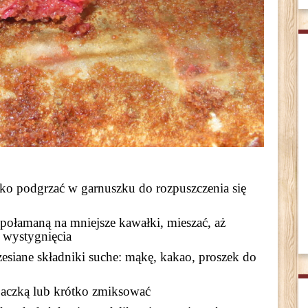
eko podgrzać w garnuszku do rozpuszczenia się
ołamaną na mniejsze kawałki, mieszać, aż
o wystygnięcia
esiane składniki suche: mąkę, kakao, proszek do
aczką lub krótko zmiksować