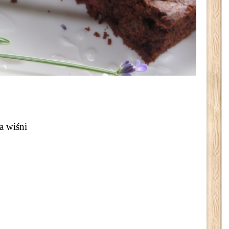
a wiśni