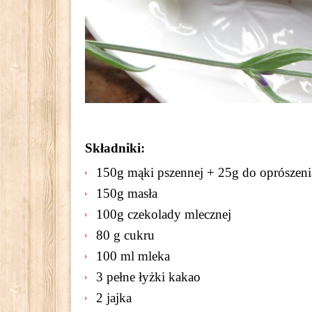
Składniki:
150g mąki pszennej + 25g do oprószeni
150g masła
100g czekolady mlecznej
80 g cukru
100 ml mleka
3 pełne łyżki kakao
2 jajka