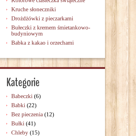
Kolorowe ciasteczka świąteczne
Kruche słoneczniki
Drożdżówki z pieczarkami
Bułeczki z kremem śmietankowo-
budyniowym
Babka z kakao i orzechami
Kategorie
Babeczki
(6)
Babki
(22)
Bez pieczenia
(12)
Bułki
(41)
Chleby
(15)