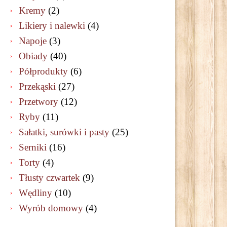
Kremy
(2)
Likiery i nalewki
(4)
Napoje
(3)
Obiady
(40)
Półprodukty
(6)
Przekąski
(27)
Przetwory
(12)
Ryby
(11)
Sałatki, surówki i pasty
(25)
Serniki
(16)
Torty
(4)
Tłusty czwartek
(9)
Wędliny
(10)
Wyrób domowy
(4)