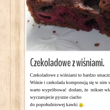
Czekoladowe z wiśniami.
Czekoladowe z wiśniami to bardzo smaczne
Wiśnie i czekolada komponują się w nim ws
warto wypróbować dodam, że mikser właśc
wyczarujecie pyszne ciacho
do popołudniowej kawki
.