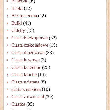
Babeczki
(6)
Babki
(22)
Bez pieczenia
(12)
Bułki
(41)
Chleby
(15)
Ciasta biszkoptowe
(33)
Ciasta czekoladowe
(19)
Ciasta drożdżowe
(33)
Ciasta kawowe
(3)
Ciasta korzenne
(25)
Ciasta kruche
(14)
Ciasta ucierane
(8)
ciasta z makiem
(10)
Ciasta z owocami
(59)
Ciastka
(35)