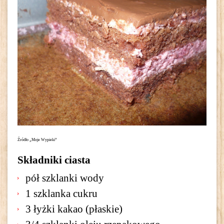
Źródło „Moje Wypieki”
Składniki ciasta
pół szklanki wody
1 szklanka cukru
3 łyżki kakao (płaskie)