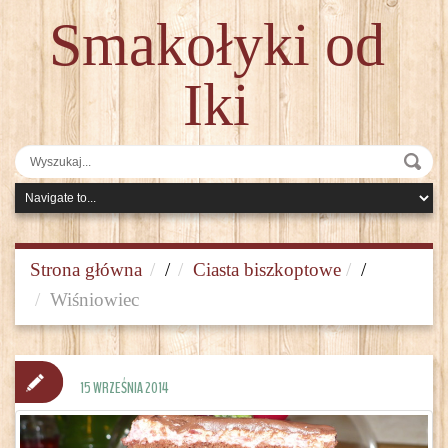
Smakołyki od
Iki
Strona główna
/
Ciasta biszkoptowe
/
Wiśniowiec
15 WRZEŚNIA 2014