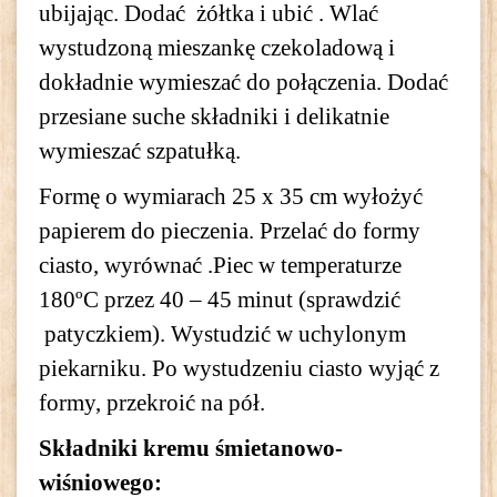
ubijając. Dodać żółtka i ubić . Wlać
wystudzoną mieszankę czekoladową i
dokładnie wymieszać do połączenia. Dodać
przesiane suche składniki i delikatnie
wymieszać szpatułką.
Formę o wymiarach 25 x 35 cm wyłożyć
papierem do pieczenia. Przelać do formy
ciasto, wyrównać .Piec w temperaturze
180ºC przez 40 – 45 minut (sprawdzić
patyczkiem). Wystudzić w uchylonym
piekarniku. Po wystudzeniu ciasto wyjąć z
formy, przekroić na pół.
Składniki kremu śmietanowo-
wiśniowego: