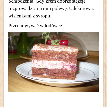
Schłodzenia .Gdy krem dobrze stężeje
rozprowadzić na nim polewę. Udekorować
wisienkami z syropu.
Przechowywać w lodówce.