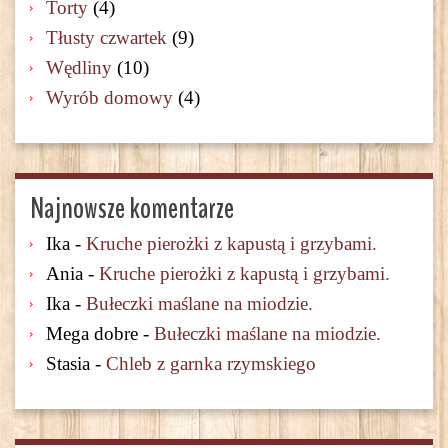
Torty
(4)
Tłusty czwartek
(9)
Wędliny
(10)
Wyrób domowy
(4)
Najnowsze komentarze
Ika
-
Kruche pierożki z kapustą i grzybami.
Ania
-
Kruche pierożki z kapustą i grzybami.
Ika
-
Bułeczki maślane na miodzie.
Mega dobre
-
Bułeczki maślane na miodzie.
Stasia
-
Chleb z garnka rzymskiego