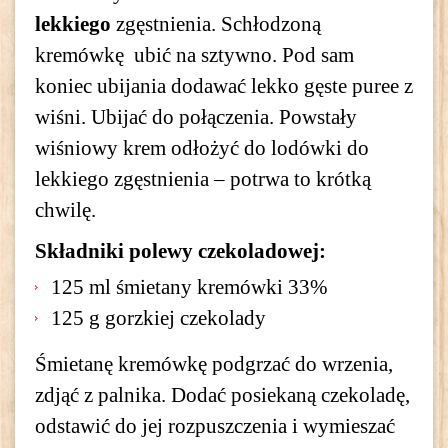
lekkiego
zgęstnienia. Schłodzoną
kremówkę ubić na sztywno. Pod sam
koniec ubijania dodawać lekko gęste puree z
wiśni. Ubijać do połączenia. Powstały
wiśniowy krem odłożyć do lodówki do
lekkiego zgęstnienia – potrwa to krótką
chwilę.
Składniki polewy czekoladowej:
125 ml śmietany kremówki 33%
125 g gorzkiej czekolady
Śmietanę kremówkę podgrzać do wrzenia,
zdjąć z palnika. Dodać posiekaną czekoladę,
odstawić do jej rozpuszczenia i wymieszać