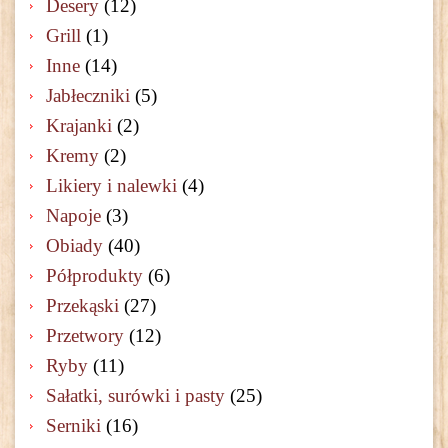
Desery
(12)
Grill
(1)
Inne
(14)
Jabłeczniki
(5)
Krajanki
(2)
Kremy
(2)
Likiery i nalewki
(4)
Napoje
(3)
Obiady
(40)
Półprodukty
(6)
Przekąski
(27)
Przetwory
(12)
Ryby
(11)
Sałatki, surówki i pasty
(25)
Serniki
(16)