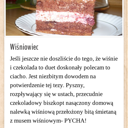
Wiśniowiec
Jeśli jeszcze nie doszliście do tego, że wiśnie
i czekolada to duet doskonały polecam to
ciacho. Jest niezbitym dowodem na
potwierdzenie tej tezy. Pyszny,
rozpływający się w ustach, przecudnie
czekoladowy biszkopt nasączony domową
nalewką wiśniową przełożony bitą śmietaną
z musem wiśniowym- PYCHA!