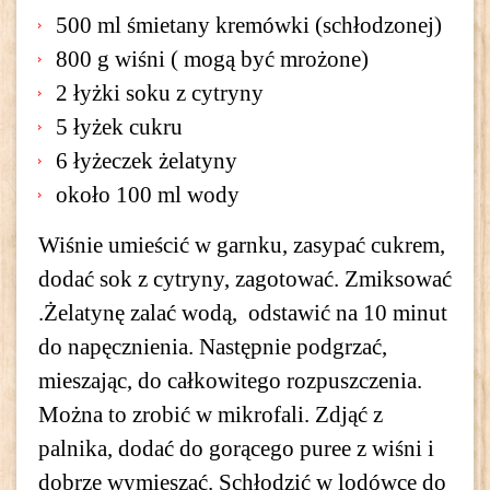
500 ml śmietany kremówki (schłodzonej)
800 g wiśni ( mogą być mrożone)
2 łyżki soku z cytryny
5 łyżek cukru
6 łyżeczek żelatyny
około 100 ml wody
Wiśnie umieścić w garnku, zasypać cukrem,
dodać sok z cytryny, zagotować. Zmiksować
.Żelatynę zalać wodą, odstawić na 10 minut
do napęcznienia. Następnie podgrzać,
mieszając, do całkowitego rozpuszczenia.
Można to zrobić w mikrofali. Zdjąć z
palnika, dodać do gorącego puree z wiśni i
dobrze wymieszać. Schłodzić w lodówce do