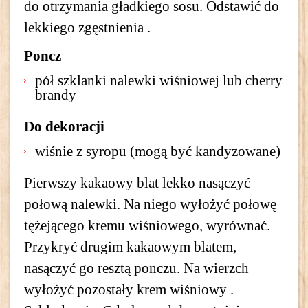
do otrzymania gładkiego sosu. Odstawić do
lekkiego zgęstnienia .
Poncz
pół szklanki nalewki wiśniowej lub cherry
brandy
Do dekoracji
wiśnie z syropu (mogą być kandyzowane)
Pierwszy kakaowy blat lekko nasączyć
połową nalewki. Na niego wyłożyć połowę
tężejącego kremu wiśniowego, wyrównać.
Przykryć drugim kakaowym blatem,
nasączyć go resztą ponczu. Na wierzch
wyłożyć pozostały krem wiśniowy .