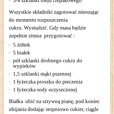
3/4 szklanki oleju rzepakowego
Wszystkie składniki zagotować mieszając
do momentu rozpuszczenia
cukru. Wystudzić. Gdy masa będzie
zupełnie zimna przygotować :
5 żółtek
5 białek
pół szklanki drobnego cukru do
wypieków
1,5 szklanki mąki pszennej
1 łyżeczka proszku do pieczenia
1 łyżeczka sody oczyszczonej
Białka ubić na sztywną pianę, pod koniec
ubijania dodając stopniowo cukier, ciągle