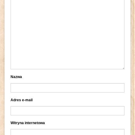
Nazwa
Adres e-mail
Witryna internetowa