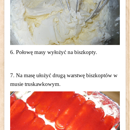
6. Połowę masy wyłożyć na biszkopty.
7. Na masę ułożyć drugą warstwę biszkoptów w
musie truskawkowym.