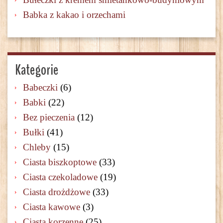
Babka z kakao i orzechami
Kategorie
Babeczki
(6)
Babki
(22)
Bez pieczenia
(12)
Bułki
(41)
Chleby
(15)
Ciasta biszkoptowe
(33)
Ciasta czekoladowe
(19)
Ciasta drożdżowe
(33)
Ciasta kawowe
(3)
Ciasta korzenne
(25)