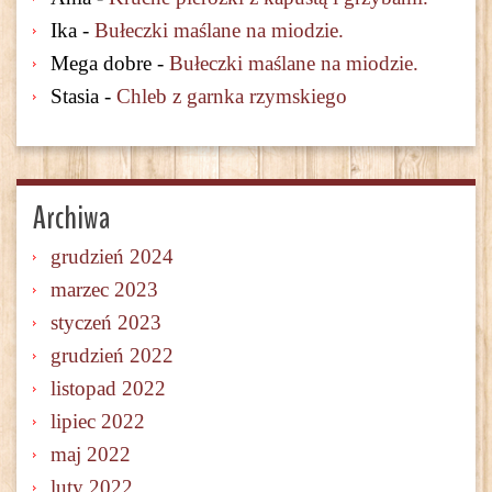
Ika
-
Bułeczki maślane na miodzie.
Mega dobre
-
Bułeczki maślane na miodzie.
Stasia
-
Chleb z garnka rzymskiego
Archiwa
grudzień 2024
marzec 2023
styczeń 2023
grudzień 2022
listopad 2022
lipiec 2022
maj 2022
luty 2022