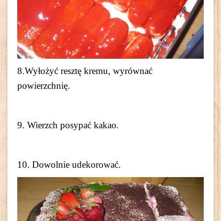
8.Wyłożyć resztę kremu, wyrównać
powierzchnię.
9. Wierzch posypać kakao.
10. Dowolnie udekorować.