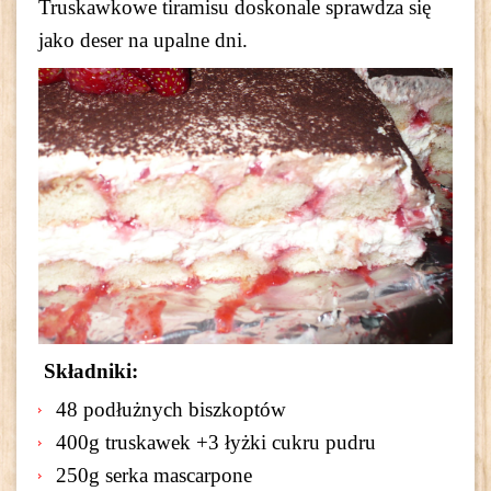
Truskawkowe tiramisu doskonale sprawdza się
jako deser na upalne dni.
Składniki:
48 podłużnych biszkoptów
400g truskawek +3 łyżki cukru pudru
250g serka mascarpone