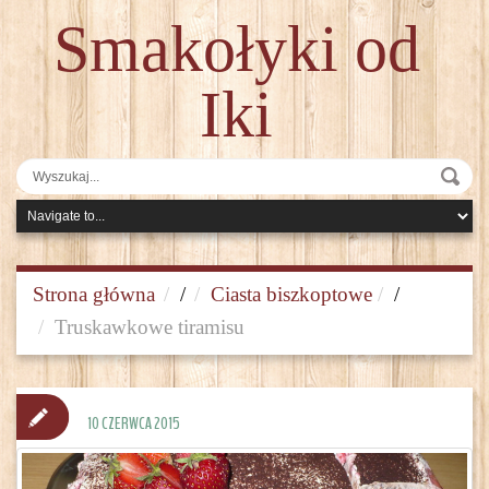
Smakołyki od
Iki
Strona główna
/
Ciasta biszkoptowe
/
Truskawkowe tiramisu
10 CZERWCA 2015