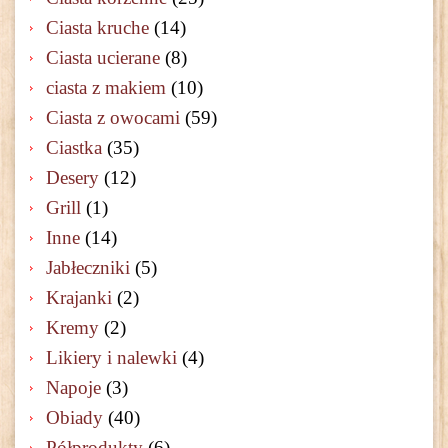
Ciasta kruche
(14)
Ciasta ucierane
(8)
ciasta z makiem
(10)
Ciasta z owocami
(59)
Ciastka
(35)
Desery
(12)
Grill
(1)
Inne
(14)
Jabłeczniki
(5)
Krajanki
(2)
Kremy
(2)
Likiery i nalewki
(4)
Napoje
(3)
Obiady
(40)
Półprodukty
(6)