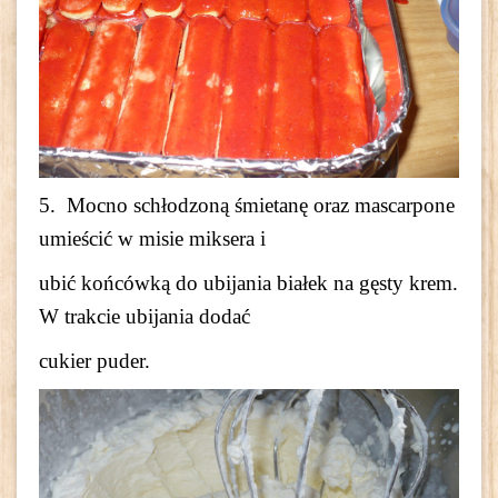
5. Mocno schłodzoną śmietanę oraz mascarpone
umieścić w misie miksera i
ubić końcówką do ubijania białek na gęsty krem.
W trakcie ubijania dodać
cukier puder.