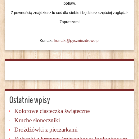
potraw.
Z pewnością znajdziesz tu coś dla siebie i będziesz częściej zaglądał.
Zapraszam!
Kontakt:
kontakt@pyszniezdrowo.pl
Ostatnie wpisy
Kolorowe ciasteczka świąteczne
Kruche słoneczniki
Drożdżówki z pieczarkami
Bułeczki z kremem śmietankowo-budyniowym