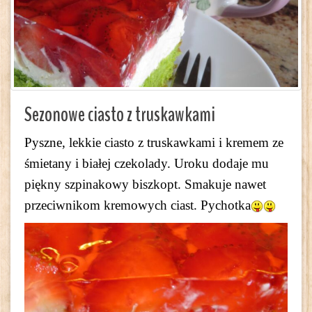
Sezonowe ciasto z truskawkami
Pyszne, lekkie ciasto z truskawkami i kremem ze
śmietany i białej czekolady. Uroku dodaje mu
piękny szpinakowy biszkopt. Smakuje nawet
przeciwnikom kremowych ciast. Pychotka