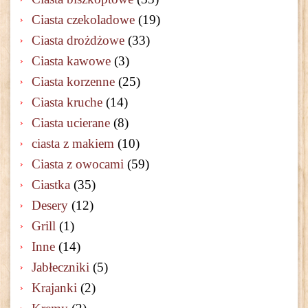
Ciasta czekoladowe
(19)
Ciasta drożdżowe
(33)
Ciasta kawowe
(3)
Ciasta korzenne
(25)
Ciasta kruche
(14)
Ciasta ucierane
(8)
ciasta z makiem
(10)
Ciasta z owocami
(59)
Ciastka
(35)
Desery
(12)
Grill
(1)
Inne
(14)
Jabłeczniki
(5)
Krajanki
(2)