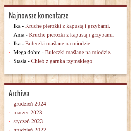
Najnowsze komentarze
Ika
-
Kruche pierożki z kapustą i grzybami.
Ania
-
Kruche pierożki z kapustą i grzybami.
Ika
-
Bułeczki maślane na miodzie.
Mega dobre
-
Bułeczki maślane na miodzie.
Stasia
-
Chleb z garnka rzymskiego
Archiwa
grudzień 2024
marzec 2023
styczeń 2023
grudzień 2022