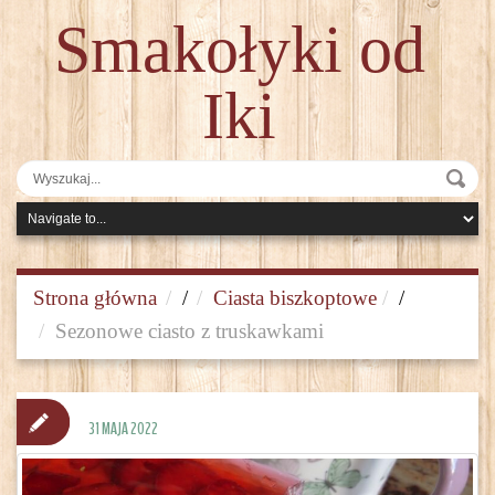
Smakołyki od
Iki
Strona główna
/
Ciasta biszkoptowe
/
Sezonowe ciasto z truskawkami
31 MAJA 2022