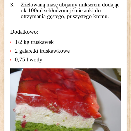
Zżelowaną masę ubijamy mikserem dodając
ok 100ml schłodzonej śmietanki do
otrzymania gęstego, puszystego kremu.
Dodatkowo:
1/2 kg truskawek
2 galaretki truskawkowe
0,75 l wody