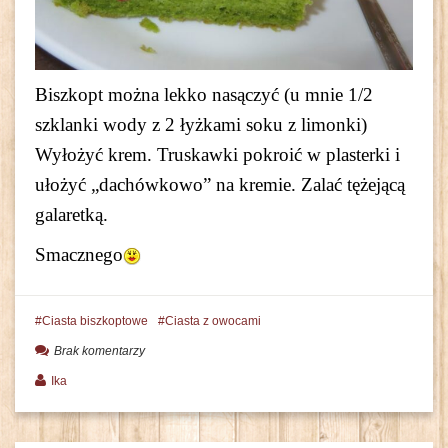
Biszkopt można lekko nasączyć (u mnie 1/2
szklanki wody z 2 łyżkami soku z limonki)
Wyłożyć krem. Truskawki pokroić w plasterki i
ułożyć „dachówkowo” na kremie. Zalać tężejącą
galaretką.
Smacznego
Ciasta biszkoptowe
Ciasta z owocami
Brak komentarzy
Ika