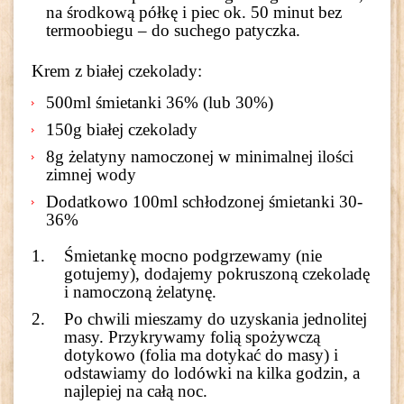
na środkową półkę i piec ok. 50 minut bez
termoobiegu – do suchego patyczka.
Krem z białej czekolady:
500ml śmietanki 36% (lub 30%)
150g białej czekolady
8g żelatyny namoczonej w minimalnej ilości
zimnej wody
Dodatkowo 100ml schłodzonej śmietanki 30-
36%
Śmietankę mocno podgrzewamy (nie
gotujemy), dodajemy pokruszoną czekoladę
i namoczoną żelatynę.
Po chwili mieszamy do uzyskania jednolitej
masy. Przykrywamy folią spożywczą
dotykowo (folia ma dotykać do masy) i
odstawiamy do lodówki na kilka godzin, a
najlepiej na całą noc.