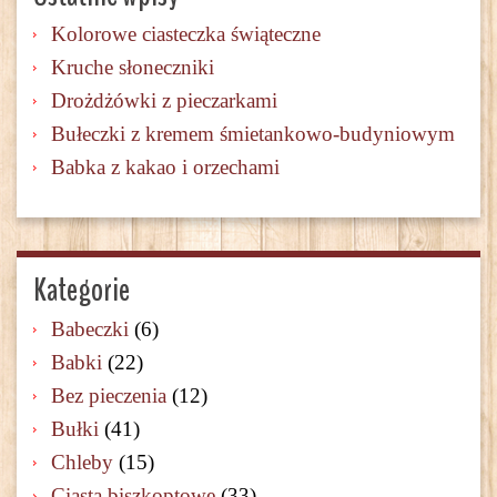
Kolorowe ciasteczka świąteczne
Kruche słoneczniki
Drożdżówki z pieczarkami
Bułeczki z kremem śmietankowo-budyniowym
Babka z kakao i orzechami
Kategorie
Babeczki
(6)
Babki
(22)
Bez pieczenia
(12)
Bułki
(41)
Chleby
(15)
Ciasta biszkoptowe
(33)