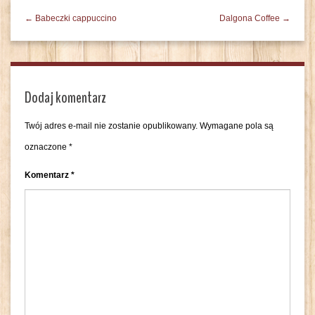
← Babeczki cappuccino
Dalgona Coffee →
Dodaj komentarz
Twój adres e-mail nie zostanie opublikowany.
Wymagane pola są
oznaczone
*
Komentarz
*