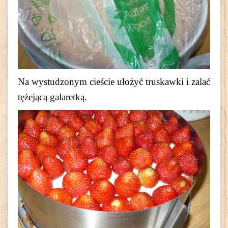
Na wystudzonym cieście ułożyć truskawki i zalać
tężejącą galaretką.