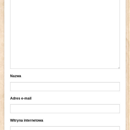
Nazwa
Adres e-mail
Witryna internetowa