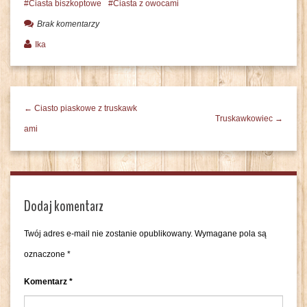
Ciasta biszkoptowe
Ciasta z owocami
Brak komentarzy
Ika
← Ciasto piaskowe z truskawk
Truskawkowiec →
ami
Dodaj komentarz
Twój adres e-mail nie zostanie opublikowany.
Wymagane pola są
oznaczone
*
Komentarz
*