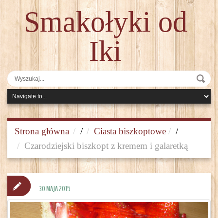
Smakołyki od
Iki
Strona główna
/
Ciasta biszkoptowe
/
Czarodziejski biszkopt z kremem i galaretką
30 MAJA 2015