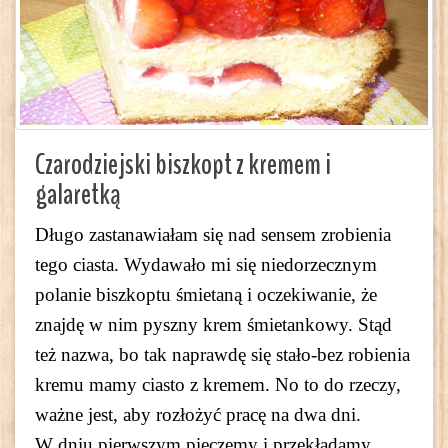
Czarodziejski biszkopt z kremem i
galaretką
Długo zastanawiałam się nad sensem zrobienia
tego ciasta. Wydawało mi się niedorzecznym
polanie biszkoptu śmietaną i oczekiwanie, że
znajdę w nim pyszny krem śmietankowy. Stąd
też nazwa, bo tak naprawdę się stało-bez robienia
kremu mamy ciasto z kremem. No to do rzeczy,
ważne jest, aby rozłożyć pracę na dwa dni.
W dniu pierwszym pieczemy i przekładamy