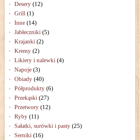
Desery
(12)
Grill
(1)
Inne
(14)
Jabłeczniki
(5)
Krajanki
(2)
Kremy
(2)
Likiery i nalewki
(4)
Napoje
(3)
Obiady
(40)
Półprodukty
(6)
Przekąski
(27)
Przetwory
(12)
Ryby
(11)
Sałatki, surówki i pasty
(25)
Serniki
(16)