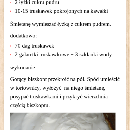
2 łyżki cukru pudru
10-15 truskawek pokrojonych na kawałki
Śmietanę wymieszać łyżką z cukrem pudrem.
dodatkowo:
70 dag truskawek
2 galaretki truskawkowe + 3 szklanki wody
wykonanie:
Gorący biszkopt przekroić na pół. Spód umieścić
w tortownicy, wyłożyć na niego śmietanę,
posypać truskawkami i przykryć wierzchnia
częścią biszkoptu.