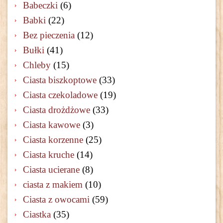
Babeczki
(6)
Babki
(22)
Bez pieczenia
(12)
Bułki
(41)
Chleby
(15)
Ciasta biszkoptowe
(33)
Ciasta czekoladowe
(19)
Ciasta drożdżowe
(33)
Ciasta kawowe
(3)
Ciasta korzenne
(25)
Ciasta kruche
(14)
Ciasta ucierane
(8)
ciasta z makiem
(10)
Ciasta z owocami
(59)
Ciastka
(35)