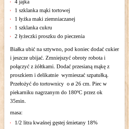
4 jajka
1 szklanka mąki tortowej
1 łyżka maki ziemniaczanej
1 szklanka cukru
2 łyżeczki proszku do pieczenia
Białka ubić na sztywno, pod koniec dodać cukier
i jeszcze ubijać. Zmniejszyć obroty robota i
połączyć z żółtkami. Dodać przesianą mąkę z
proszkiem i delikatnie wymieszać szpatułką.
Przełożyć do tortownicy o ø 26 cm. Piec w
piekarniku nagrzanym do 180ºC przez ok
35min.
masa:
1/2 litra kwaśnej gęstej śmietany 18%