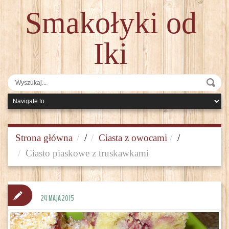
Smakołyki od
Iki
Strona główna
/
Ciasta z owocami
/
Ciasto piaskowe z truskawkami
24 MAJA 2015