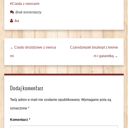
Ciasta z owocami
Brak komentarzy
Ika
← Ciasto drożdżowe z owoca
Czarodziejski biszkopt z kreme
mi
m i galaretką →
Dodaj komentarz
Twój adres e-mail nie zostanie opublikowany.
Wymagane pola są
oznaczone
*
Komentarz
*