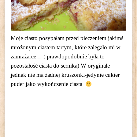
Moje ciasto posypałam przed pieczeniem jakimś
mrożonym ciastem tartym, które zalegało mi w
zamrażarce… ( prawdopodobnie była to
pozostałość ciasta do sernika) W oryginale
jednak nie ma żadnej kruszonki-jedynie cukier
puder jako wykończenie ciasta