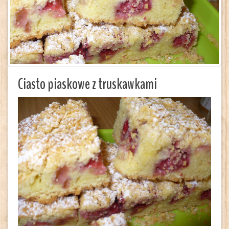
Ciasto piaskowe z truskawkami