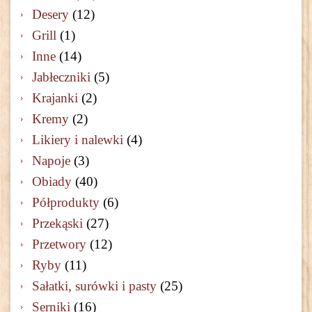
Desery
(12)
Grill
(1)
Inne
(14)
Jabłeczniki
(5)
Krajanki
(2)
Kremy
(2)
Likiery i nalewki
(4)
Napoje
(3)
Obiady
(40)
Półprodukty
(6)
Przekąski
(27)
Przetwory
(12)
Ryby
(11)
Sałatki, surówki i pasty
(25)
Serniki
(16)