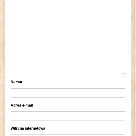
Nazwa
Adres e-mail
Witryna internetowa