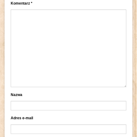
Komentarz
*
Nazwa
Adres e-mail