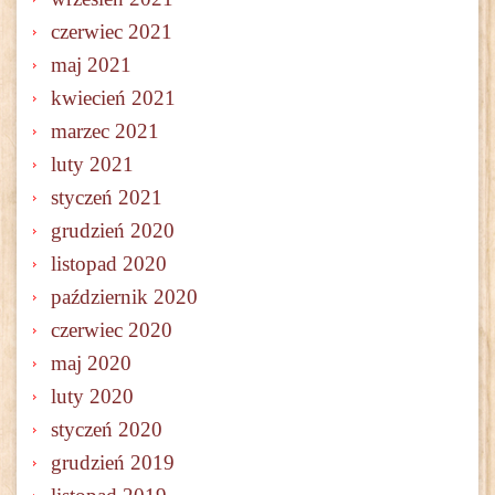
czerwiec 2021
maj 2021
kwiecień 2021
marzec 2021
luty 2021
styczeń 2021
grudzień 2020
listopad 2020
październik 2020
czerwiec 2020
maj 2020
luty 2020
styczeń 2020
grudzień 2019