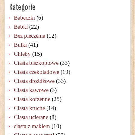
Kategorie
Babeczki
(6)
Babki
(22)
Bez pieczenia
(12)
Bułki
(41)
Chleby
(15)
Ciasta biszkoptowe
(33)
Ciasta czekoladowe
(19)
Ciasta drożdżowe
(33)
Ciasta kawowe
(3)
Ciasta korzenne
(25)
Ciasta kruche
(14)
Ciasta ucierane
(8)
ciasta z makiem
(10)