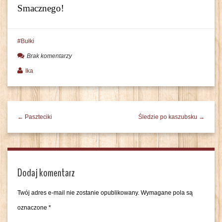
Smacznego!
Bułki
Brak komentarzy
Ika
← Paszteciki
Śledzie po kaszubsku →
Dodaj komentarz
Twój adres e-mail nie zostanie opublikowany.
Wymagane pola są
oznaczone
*