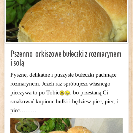
Pszenno-orkiszowe bułeczki z rozmarynem
i solą
Pyszne, delikatne i puszyste bułeczki pachnące
rozmarynem. Jeżeli raz spróbujesz własnego
pieczywa to po Tobie
, bo przestaną Ci
smakować kupione bułki i będziesz piec, piec, i
piec………