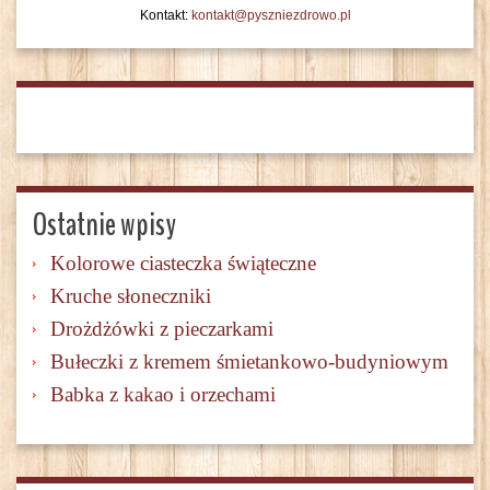
Kontakt:
kontakt@pyszniezdrowo.pl
Ostatnie wpisy
Kolorowe ciasteczka świąteczne
Kruche słoneczniki
Drożdżówki z pieczarkami
Bułeczki z kremem śmietankowo-budyniowym
Babka z kakao i orzechami