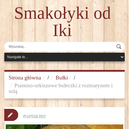
Smakołyki od
Iki
Strona główna
/
Bułki
/
Pszenno-orkiszowe bułeczki z rozmarynem i
solą
15 LUTEGO 2022