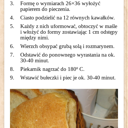
Formę o wymiarach 26×36 wyłożyć
papierem do pieczenia.
Ciasto podzielić na 12 równych kawałków.
Każdy z nich uformować, obtoczyć w maśle
i włożyć do formy zostawiając 1 cm odstępy
między nimi.
Wierzch obsypać grubą solą i rozmarynem.
Odstawić do ponownego wyrastania na ok.
30-40 minut.
Piekarnik nagrzać do 180º C.
Wstawić bułeczki i piec je ok. 30-40 minut.