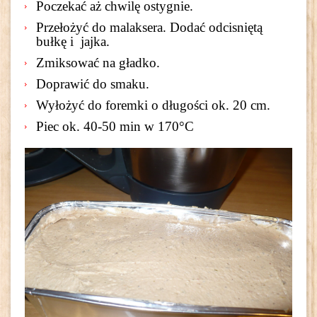
Poczekać aż chwilę ostygnie.
Przełożyć do malaksera. Dodać odcisniętą
bułkę i jajka.
Zmiksować na gładko.
Doprawić do smaku.
Wyłożyć do foremki o długości ok. 20 cm.
Piec ok. 40-50 min w 170°C