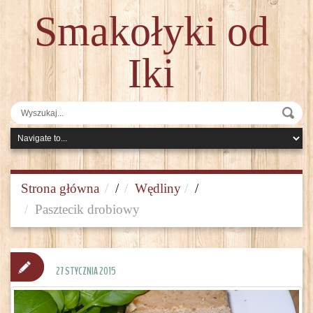
Smakołyki od
Iki
Strona główna
/
Wędliny
/
Pasztecik drobiowy
27 STYCZNIA 2015