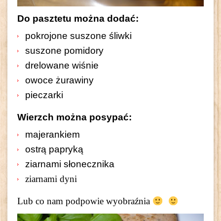
Do pasztetu można dodać:
pokrojone suszone śliwki
suszone pomidory
drelowane wiśnie
owoce żurawiny
pieczarki
Wierzch można posypać:
majerankiem
ostrą papryką
ziarnami słonecznika
ziarnami dyni
Lub co nam podpowie wyobraźnia