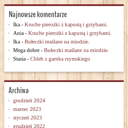
Najnowsze komentarze
Ika
-
Kruche pierożki z kapustą i grzybami.
Ania
-
Kruche pierożki z kapustą i grzybami.
Ika
-
Bułeczki maślane na miodzie.
Mega dobre
-
Bułeczki maślane na miodzie.
Stasia
-
Chleb z garnka rzymskiego
Archiwa
grudzień 2024
marzec 2023
styczeń 2023
grudzień 2022