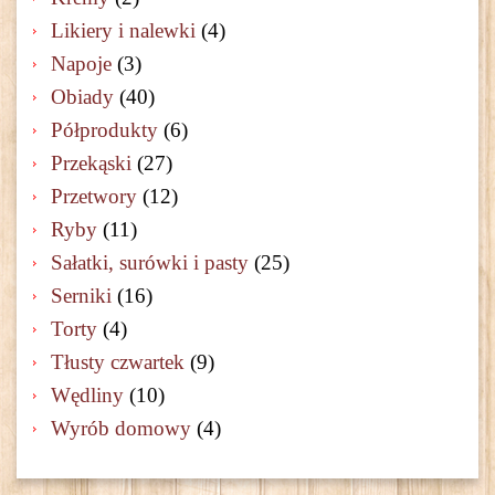
Likiery i nalewki
(4)
Napoje
(3)
Obiady
(40)
Półprodukty
(6)
Przekąski
(27)
Przetwory
(12)
Ryby
(11)
Sałatki, surówki i pasty
(25)
Serniki
(16)
Torty
(4)
Tłusty czwartek
(9)
Wędliny
(10)
Wyrób domowy
(4)