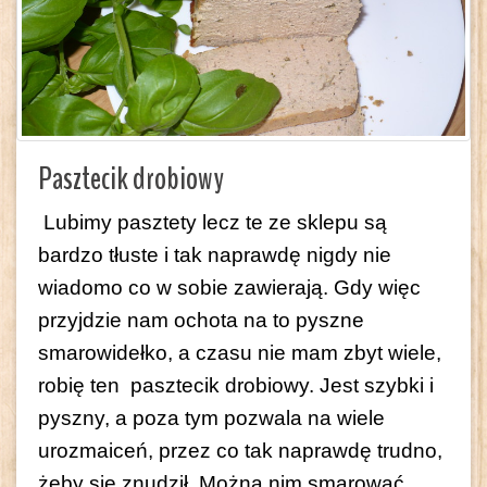
Pasztecik drobiowy
Lubimy pasztety lecz te ze sklepu są
bardzo tłuste i tak naprawdę nigdy nie
wiadomo co w sobie zawierają. Gdy więc
przyjdzie nam ochota na to pyszne
smarowidełko, a czasu nie mam zbyt wiele,
robię ten pasztecik drobiowy. Jest szybki i
pyszny, a poza tym pozwala na wiele
urozmaiceń, przez co tak naprawdę trudno,
żeby się znudził. Można nim smarować