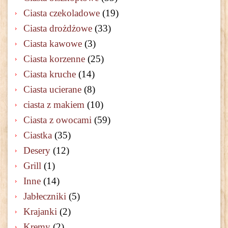
Ciasta czekoladowe
(19)
Ciasta drożdżowe
(33)
Ciasta kawowe
(3)
Ciasta korzenne
(25)
Ciasta kruche
(14)
Ciasta ucierane
(8)
ciasta z makiem
(10)
Ciasta z owocami
(59)
Ciastka
(35)
Desery
(12)
Grill
(1)
Inne
(14)
Jabłeczniki
(5)
Krajanki
(2)
Kremy
(2)