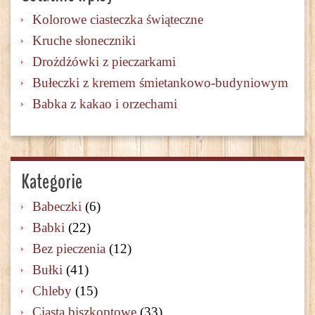
Kolorowe ciasteczka świąteczne
Kruche słoneczniki
Drożdżówki z pieczarkami
Bułeczki z kremem śmietankowo-budyniowym
Babka z kakao i orzechami
Kategorie
Babeczki
(6)
Babki
(22)
Bez pieczenia
(12)
Bułki
(41)
Chleby
(15)
Ciasta biszkoptowe
(33)