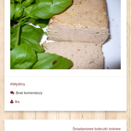
Wędliny
Brak komentarzy
Ika
Śniadaniowe bułeczki ziołowe