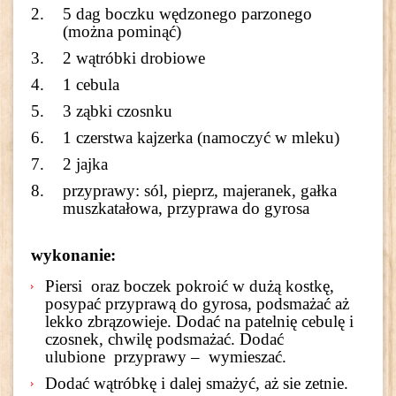
5 dag boczku wędzonego parzonego
(można pominąć)
2 wątróbki drobiowe
1 cebula
3 ząbki czosnku
1 czerstwa kajzerka (namoczyć w mleku)
2 jajka
przyprawy: sól, pieprz, majeranek, gałka
muszkatałowa, przyprawa do gyrosa
wykonanie:
Piersi oraz boczek pokroić w dużą kostkę,
posypać przyprawą do gyrosa, podsmażać aż
lekko zbrązowieje.
Dodać na patelnię cebulę i
czosnek, chwilę podsmażać
. Dodać
ulubione przyprawy – wymieszać.
Dodać wątróbkę i dalej smażyć, aż sie zetnie.