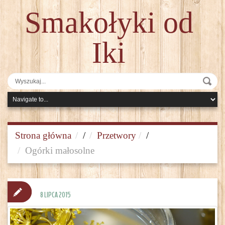
Smakołyki od
Iki
Strona główna
/
Przetwory
/
Ogórki małosolne
8 LIPCA 2015