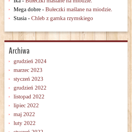
Ika
-
Bułeczki maślane na miodzie.
Mega dobre
-
Bułeczki maślane na miodzie.
Stasia
-
Chleb z garnka rzymskiego
Archiwa
grudzień 2024
marzec 2023
styczeń 2023
grudzień 2022
listopad 2022
lipiec 2022
maj 2022
luty 2022
styczeń 2022