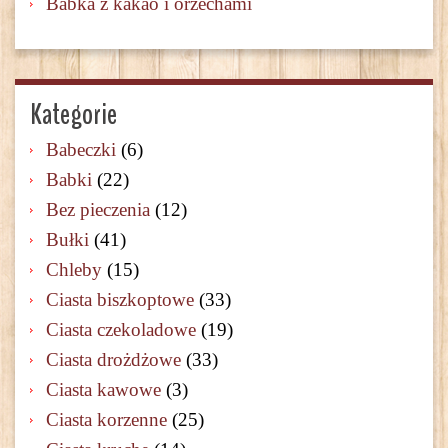
Babka z kakao i orzechami
Kategorie
Babeczki
(6)
Babki
(22)
Bez pieczenia
(12)
Bułki
(41)
Chleby
(15)
Ciasta biszkoptowe
(33)
Ciasta czekoladowe
(19)
Ciasta drożdżowe
(33)
Ciasta kawowe
(3)
Ciasta korzenne
(25)