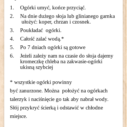
Ogórki umyć, końce przyciąć.
Na dnie dużego słoja lub glinianego garnka
ułożyć: koper, chrzan i czosnek.
Poukładać ogórki.
Całość zalać wodą.*
Po 7 dniach ogórki są gotowe
Jeżeli zależy nam na czasie do słoja dajemy
kromeczkę chleba na zakwasie-ogórki
ukisną szybciej
* wszystkie ogórki powinny
być zanurzone. Można położyć na ogórkach
talerzyk i naciśnięcie go tak aby nabrał wody.
Słój przykryć ścierką i odstawić w chłodne
miejsce.