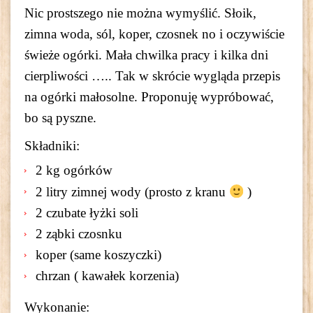
Nic prostszego nie można wymyślić. Słoik,
zimna woda, sól, koper, czosnek no i oczywiście
świeże ogórki. Mała chwilka pracy i kilka dni
cierpliwości ….. Tak w skrócie wygląda przepis
na ogórki małosolne. Proponuję wypróbować,
bo są pyszne.
Składniki:
2 kg ogórków
2 litry zimnej wody (prosto z kranu
)
2 czubate łyżki soli
2 ząbki czosnku
koper (same koszyczki)
chrzan ( kawałek korzenia)
Wykonanie: