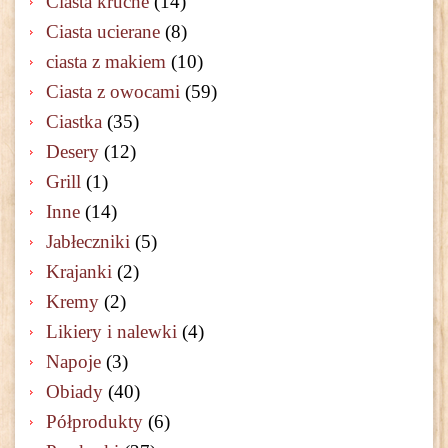
Ciasta kruche
(14)
Ciasta ucierane
(8)
ciasta z makiem
(10)
Ciasta z owocami
(59)
Ciastka
(35)
Desery
(12)
Grill
(1)
Inne
(14)
Jabłeczniki
(5)
Krajanki
(2)
Kremy
(2)
Likiery i nalewki
(4)
Napoje
(3)
Obiady
(40)
Półprodukty
(6)