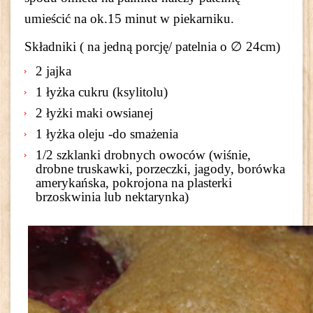
umieścić na ok.15 minut w piekarniku.
Składniki ( na jedną porcję/ patelnia o ∅ 24cm)
2 jajka
1 łyżka cukru (ksylitolu)
2 łyżki maki owsianej
1 łyżka oleju -do smażenia
1/2 szklanki drobnych owoców (wiśnie,
drobne truskawki, porzeczki, jagody, borówka
amerykańska, pokrojona na plasterki
brzoskwinia lub nektarynka)