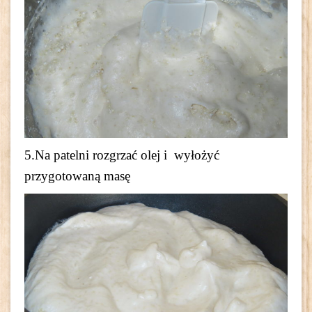
5.Na patelni rozgrzać olej i wyłożyć
przygotowaną masę