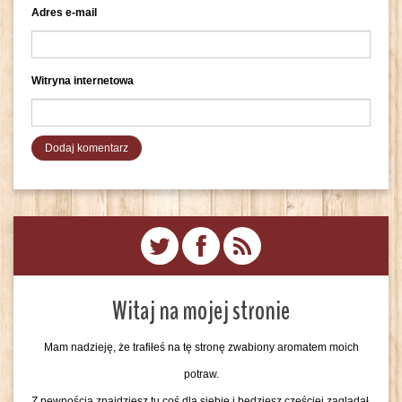
Adres e-mail
Witryna internetowa
Witaj na mojej stronie
Mam nadzieję, że trafiłeś na tę stronę zwabiony aromatem moich
potraw.
Z pewnością znajdziesz tu coś dla siebie i będziesz częściej zaglądał.