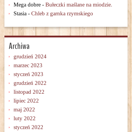
Mega dobre
-
Bułeczki maślane na miodzie.
Stasia
-
Chleb z garnka rzymskiego
Archiwa
grudzień 2024
marzec 2023
styczeń 2023
grudzień 2022
listopad 2022
lipiec 2022
maj 2022
luty 2022
styczeń 2022