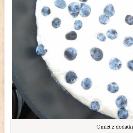
Omlet z dodatk