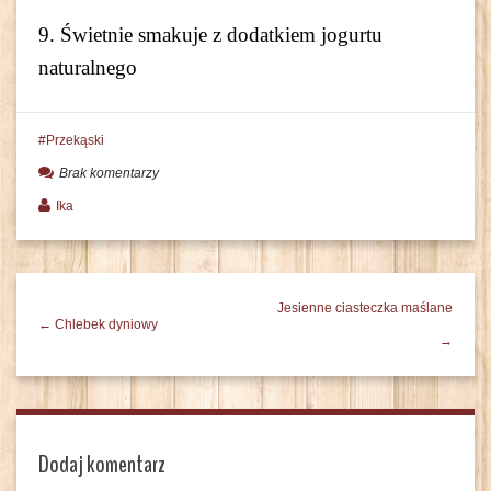
9. Świetnie smakuje z dodatkiem jogurtu
naturalnego
Przekąski
Brak komentarzy
Ika
Jesienne ciasteczka maślane
← Chlebek dyniowy
→
Dodaj komentarz