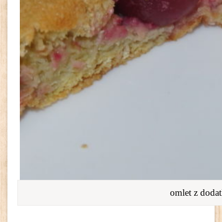
omlet z doda