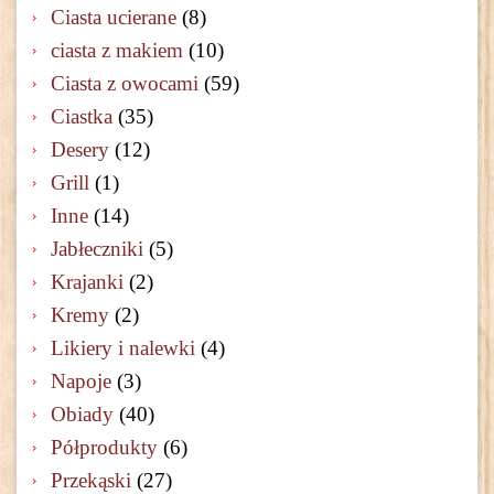
Ciasta ucierane
(8)
ciasta z makiem
(10)
Ciasta z owocami
(59)
Ciastka
(35)
Desery
(12)
Grill
(1)
Inne
(14)
Jabłeczniki
(5)
Krajanki
(2)
Kremy
(2)
Likiery i nalewki
(4)
Napoje
(3)
Obiady
(40)
Półprodukty
(6)
Przekąski
(27)