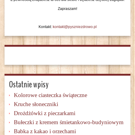
Zapraszam!
Kontakt:
kontakt@pyszniezdrowo.pl
Ostatnie wpisy
Kolorowe ciasteczka świąteczne
Kruche słoneczniki
Drożdżówki z pieczarkami
Bułeczki z kremem śmietankowo-budyniowym
Babka z kakao i orzechami