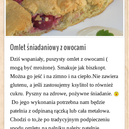
Omlet śniadaniowy z owocami
Dziś wspaniały, puszysty omlet z owocami (
mogą być mrożone). Smakuje jak biszkopt.
Można go jeść i na zimno i na ciepło.Nie zawiera
glutenu, a jeśli zastosujemy ksylitol to również
cukru. Pyszny na zdrowe, pożywne śniadanie.
Do jego wykonania potrzebna nam będzie
patelnia z odpinaną rączką lub cała metalowa.
Chodzi o to,że po tradycyjnym podpieczeniu
spodu omletu na palniku należy patelnię