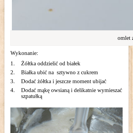
omlet 
Wykonanie:
Żółtka oddzielić od białek
Białka ubić na sztywno z cukrem
Dodać żółtka i jeszcze moment ubijać
Dodać mąkę owsianą i delikatnie wymieszać
szpatułką