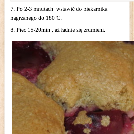
7. Po 2-3 mnutach wstawić do piekarnika
nagrzanego do 180ºC.
8. Piec 15-20min , aż ładnie się zrumieni.