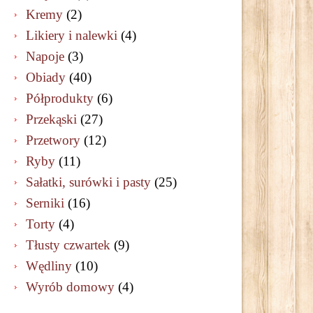
Kremy
(2)
Likiery i nalewki
(4)
Napoje
(3)
Obiady
(40)
Półprodukty
(6)
Przekąski
(27)
Przetwory
(12)
Ryby
(11)
Sałatki, surówki i pasty
(25)
Serniki
(16)
Torty
(4)
Tłusty czwartek
(9)
Wędliny
(10)
Wyrób domowy
(4)