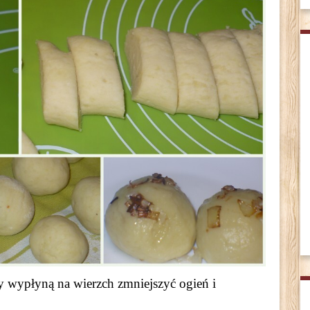
dy wypłyną na wierzch zmniejszyć ogień i