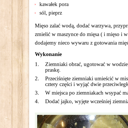
kawałek pora
sól, pieprz
Mięso zalać wodą, dodać warzywa, przypr
zmielić w maszynce do mięsa ( i mięso i w
dodajemy nieco wywaru z gotowania mięs
Wykonanie
Ziemniaki obrać, ugotować w wodzie z 
praskę.
Przeciśnięte ziemniaki umieścić w mi
cztery części i wyjąć dwie przeciwległ
W miejsca po ziemniakach wsypać mąk
Dodać jajko, wyjęte wcześniej ziemnia