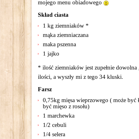
mojego menu obiadowego
Skład ciasta
1 kg ziemniaków *
mąka ziemniaczana
maka pszenna
1 jajko
* ilość ziemniaków jest zupełnie dowolna 
ilości, a wyszły mi z tego 34 kluski.
Farsz
0,75kg mięsa wieprzowego ( może być ło
być mięso z rosołu)
1 marchewka
1/2 cebuli
1/4 selera