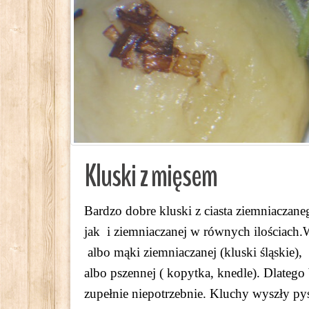
Kluski z mięsem
Bardzo dobre kluski z ciasta ziemniacza
jak i ziemniaczanej w równych ilościach
albo mąki ziemniaczanej (kluski śląskie),
albo pszennej ( kopytka, knedle). Dlatego
zupełnie niepotrzebnie. Kluchy wyszły pys