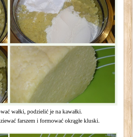
ować wałki, podzielić je na kawałki.
ziewać farszem i formować okrągłe kluski.