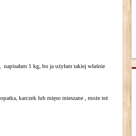
, napisałam 1 kg, bo ja użyłam takiej właśnie
patka, karczek lub mięso mieszane , może też