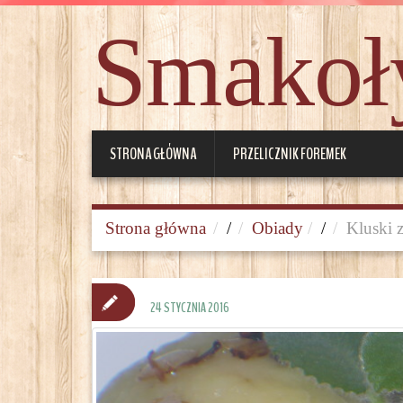
Smakoły
STRONA GŁÓWNA
PRZELICZNIK FOREMEK
Strona główna
/
Obiady
/
Kluski 
24 STYCZNIA 2016