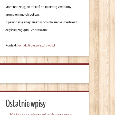
Mam nadzieję, że trafiłeś na tę stronę zwabiony
aromatem moich potraw.
Z pewnością znajdziesz tu coś dla siebie i będziesz
częściej zaglądał. Zapraszam!
Kontakt:
kontakt@pyszniezdrowo.pl
Ostatnie wpisy