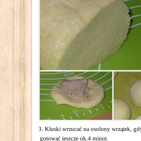
3. Kluski wrzucać na osolony wrzątek, g
gotować jeszcze ok.4 minut.