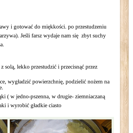
awy i gotować do miękkości. po przestudzeniu
arzywa). Jeśli farsz wydaje nam się zbyt suchy
a.
solą, lekko przestudzić i przecisnąć przez
sce, wygładzić powierzchnię, podzielić nożem na
e.
i ( w jedno-pszenna, w drugie- ziemniaczaną
ki i wyrobić gładkie ciasto