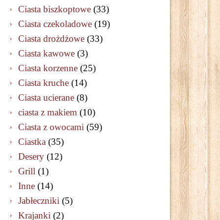
Ciasta biszkoptowe
(33)
Ciasta czekoladowe
(19)
Ciasta drożdżowe
(33)
Ciasta kawowe
(3)
Ciasta korzenne
(25)
Ciasta kruche
(14)
Ciasta ucierane
(8)
ciasta z makiem
(10)
Ciasta z owocami
(59)
Ciastka
(35)
Desery
(12)
Grill
(1)
Inne
(14)
Jabłeczniki
(5)
Krajanki
(2)