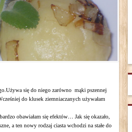
nego.Używa się do niego zarówno mąki pszennej
.Wcześniej do klusek ziemniaczanych używałam
 bardzo obawiałam się efektów… Jak się okazało,
zne, a ten nowy rodzaj ciasta wchodzi na stałe do