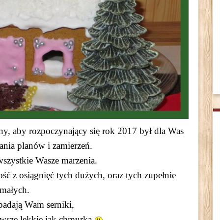
ny, aby rozpoczynający się rok 2017 był dla Was
ania planów i zamierzeń.
 wszystkie Wasze marzenia.
ść z osiągnięć tych dużych, oraz tych zupełnie
małych.
padają Wam serniki,
awsze lekkie jak chmurka.