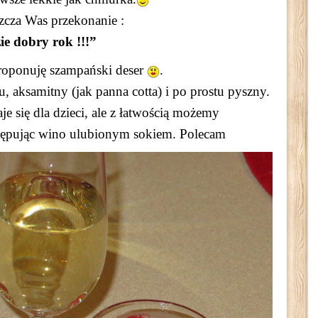
zcza Was przekonanie :
ie dobry rok !!!”
proponuję szampański deser
.
aksamitny (jak panna cotta) i po prostu pyszny.
je się dla dzieci, ale z łatwością możemy
stępując wino ulubionym sokiem. Polecam