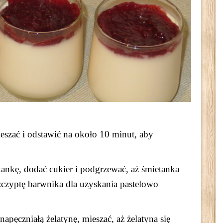
ieszać i odstawić na około 10 minut, aby
ankę, dodać cukier i podgrzewać, aż śmietanka
szczyptę barwnika dla uzyskania pastelowo
napęczniałą żelatynę, mieszać, aż żelatyna się