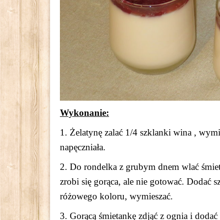
Wykonanie:
1. Żelatynę zalać 1/4 szklanki wina , wym
napęczniała.
2. Do rondelka z grubym dnem wlać śmiet
zrobi się gorąca, ale nie gotować. Dodać 
różowego koloru, wymieszać.
3. Gorącą śmietankę zdjąć z ognia i dodać 