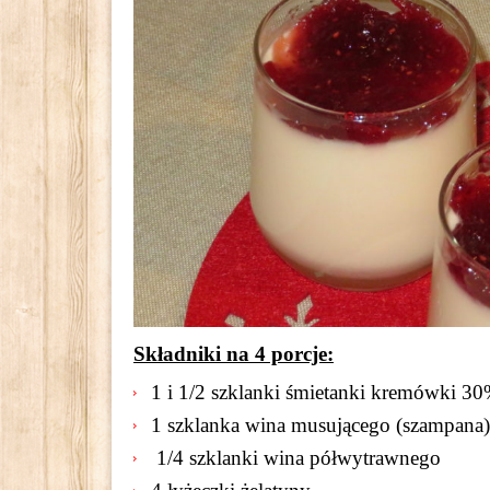
Składniki na 4 porcje:
1 i 1/2 szklanki śmietanki kremówki 3
1 szklanka wina musującego (szampana)
1/4 szklanki wina półwytrawnego