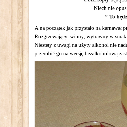
Niech nie opus
” To będz
A na początek jak przystało na karnawał 
Rozgrzewający, winny, wytrawny w smaku, 
Niestety z uwagi na użyty alkohol nie nada
przerobić go na wersję bezalkoholową za