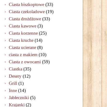
Ciasta biszkoptowe
(33)
Ciasta czekoladowe
(19)
Ciasta drożdżowe
(33)
Ciasta kawowe
(3)
Ciasta korzenne
(25)
Ciasta kruche
(14)
Ciasta ucierane
(8)
ciasta z makiem
(10)
Ciasta z owocami
(59)
Ciastka
(35)
Desery
(12)
Grill
(1)
Inne
(14)
Jabłeczniki
(5)
Krajanki
(2)