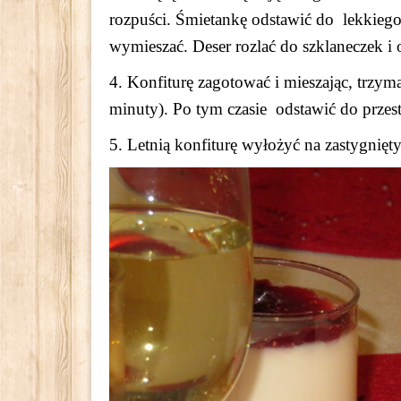
rozpuści. Śmietankę odstawić do lekkiego
wymieszać. Deser rozlać do szklaneczek i
4. Konfiturę zagotować i mieszając, trzym
minuty). Po tym czasie odstawić do przest
5. Letnią konfiturę wyłożyć na zastygnięt