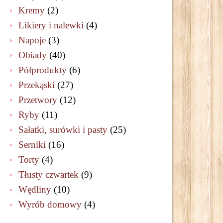
Kremy
(2)
Likiery i nalewki
(4)
Napoje
(3)
Obiady
(40)
Półprodukty
(6)
Przekąski
(27)
Przetwory
(12)
Ryby
(11)
Sałatki, surówki i pasty
(25)
Serniki
(16)
Torty
(4)
Tłusty czwartek
(9)
Wędliny
(10)
Wyrób domowy
(4)