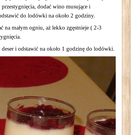
 przestygnięcia, dodać wino musujące i
 odstawić do lodówki na około 2 godziny.
ać na małym ogniu, aż lekko zgęstnieje ( 2-3
ygnięcia.
y deser i odstawić na około 1 godzinę do lodówki.