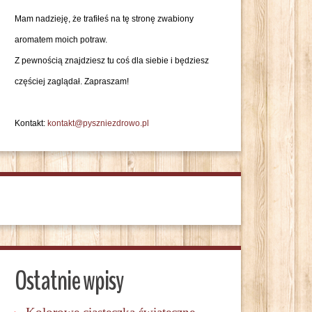
Mam nadzieję, że trafiłeś na tę stronę zwabiony
aromatem moich potraw.
Z pewnością znajdziesz tu coś dla siebie i będziesz
częściej zaglądał. Zapraszam!
Kontakt:
kontakt@pyszniezdrowo.pl
Ostatnie wpisy