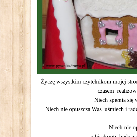
Życzę wszystkim czytelnikom mojej stro
czasem realizow
Niech spełnią się
Niech nie opuszcza Was uśmiech i rado
Niech nie o
a biszkopty będą z