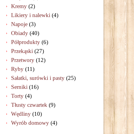
Kremy
(2)
Likiery i nalewki
(4)
Napoje
(3)
Obiady
(40)
Półprodukty
(6)
Przekąski
(27)
Przetwory
(12)
Ryby
(11)
Sałatki, surówki i pasty
(25)
Serniki
(16)
Torty
(4)
Tłusty czwartek
(9)
Wędliny
(10)
Wyrób domowy
(4)