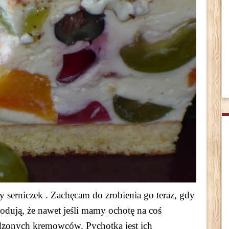
 serniczek . Zachęcam do zrobienia go teraz, gdy
ują, że nawet jeśli mamy ochotę na coś
odzonych kremowców. Pychotka jest ich