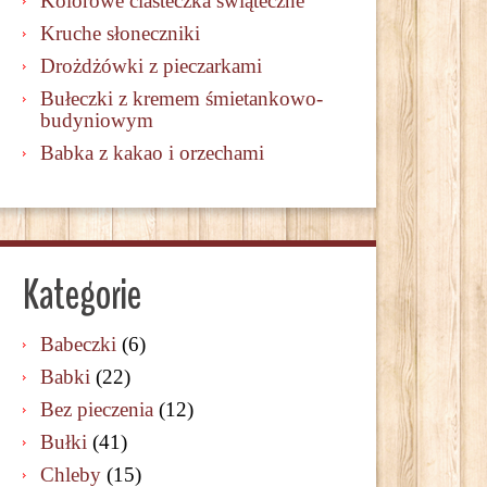
Kolorowe ciasteczka świąteczne
Kruche słoneczniki
Drożdżówki z pieczarkami
Bułeczki z kremem śmietankowo-
budyniowym
Babka z kakao i orzechami
Kategorie
Babeczki
(6)
Babki
(22)
Bez pieczenia
(12)
Bułki
(41)
Chleby
(15)