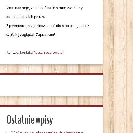
Mam nadzieję, że trafiłeś na tę stronę zwabiony
aromatem moich potraw.
Z pewnością znajdziesz tu coś dla siebie i będziesz
częściej zaglądał. Zapraszam!
Kontakt:
kontakt@pyszniezdrowo.pl
Ostatnie wpisy