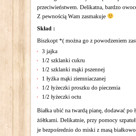
przeciwieństwem. Delikatna, bardzo owoco
Z pewnością Wam zasmakuje
Skład :
Biszkopt *( można go z powodzeniem zas
3 jajka
1/2 szklanki cukru
1/2 szklanki mąki pszennej
1 łyżka mąki ziemniaczanej
1/2 łyżeczki proszku do pieczenia
1/2 łyżeczki octu
Białka ubić na twardą pianę, dodawać po ł
żółtkami. Delikatnie, przy pomocy szpatu
je bezpośrednio do miski z masą białkowo