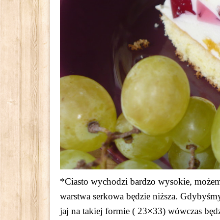
*Ciasto wychodzi bardzo wysokie, możem
warstwa serkowa będzie niższa. Gdybyśmy z
jaj na takiej formie ( 23×33) wówczas będ