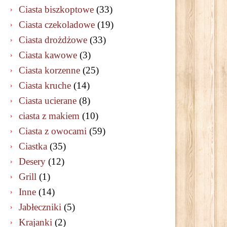
Ciasta biszkoptowe
(33)
Ciasta czekoladowe
(19)
Ciasta drożdżowe
(33)
Ciasta kawowe
(3)
Ciasta korzenne
(25)
Ciasta kruche
(14)
Ciasta ucierane
(8)
ciasta z makiem
(10)
Ciasta z owocami
(59)
Ciastka
(35)
Desery
(12)
Grill
(1)
Inne
(14)
Jabłeczniki
(5)
Krajanki
(2)