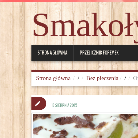
Smakoły
STRONA GŁÓWNA
PRZELICZNIK FOREMEK
Strona główna
/
Bez pieczenia
/
O
18 SIERPNIA 2015