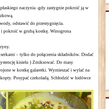
płaskiego naczynia -gdy zastygnie pokroić ją w
szkową.
wody, odstawić do przestygnięcia.
i pokroić w grubą kostkę. Winogrona
tryny.
erkami – tylko do połączenia składników. Dodać
ystencję kisielu ) Zmiksować. Do masy
ojone w kostkę galaretki. Wymieszać i wylać na
zkopty. Posypać czekoladą. Schłodzić w lodówce