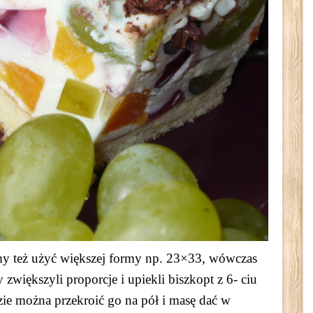
y też użyć większej formy np. 23×33, wówczas
większyli proporcje i upiekli biszkopt z 6- ciu
zie można przekroić go na pół i masę dać w