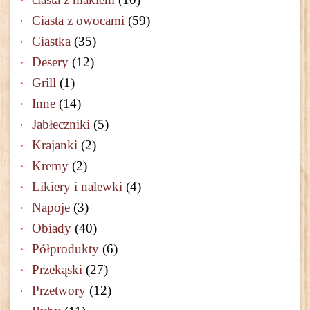
Ciasta z owocami
(59)
Ciastka
(35)
Desery
(12)
Grill
(1)
Inne
(14)
Jabłeczniki
(5)
Krajanki
(2)
Kremy
(2)
Likiery i nalewki
(4)
Napoje
(3)
Obiady
(40)
Półprodukty
(6)
Przekąski
(27)
Przetwory
(12)