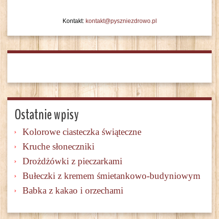
Kontakt:
kontakt@pyszniezdrowo.pl
Ostatnie wpisy
Kolorowe ciasteczka świąteczne
Kruche słoneczniki
Drożdżówki z pieczarkami
Bułeczki z kremem śmietankowo-budyniowym
Babka z kakao i orzechami