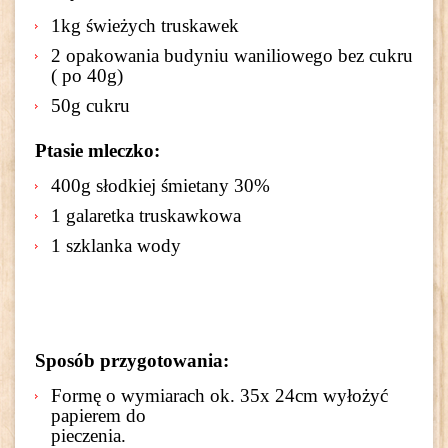
1kg świeżych truskawek
2 opakowania budyniu waniliowego bez cukru
( po 40g)
50g cukru
Ptasie mleczko:
400g słodkiej śmietany 30%
1 galaretka truskawkowa
1 szklanka wody
Sposób przygotowania:
Formę o wymiarach ok. 35x 24cm wyłożyć
papierem do
pieczen