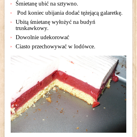
Śmietanę ubić na sztywno.
Pod koniec ubijania dodać tężejącą galaretkę.
Ubitą śmietanę wyłożyć na budyń
truskawkowy.
Dowolnie udekorować
Ciasto przechowywać w lodówce.