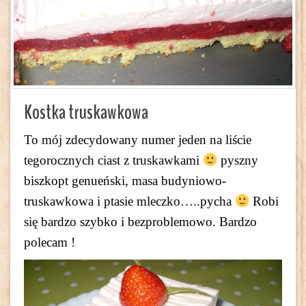
Kostka truskawkowa
To mój zdecydowany numer jeden na liście
tegorocznych ciast z truskawkami
pyszny
biszkopt genueński, masa budyniowo-
truskawkowa i ptasie mleczko…..pycha
Robi
się bardzo szybko i bezproblemowo. Bardzo
polecam !