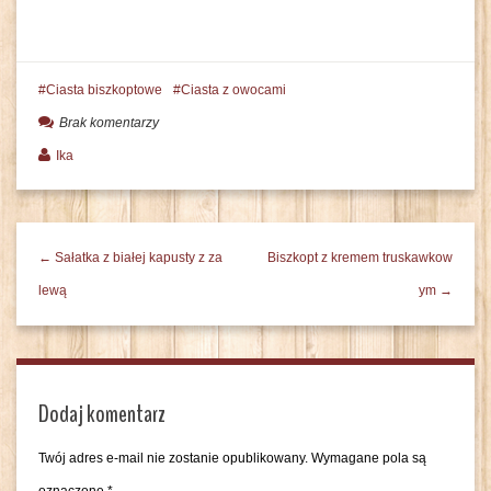
Ciasta biszkoptowe
Ciasta z owocami
Brak komentarzy
Ika
← Sałatka z białej kapusty z za
Biszkopt z kremem truskawkow
lewą
ym →
Dodaj komentarz
Twój adres e-mail nie zostanie opublikowany.
Wymagane pola są
oznaczone
*