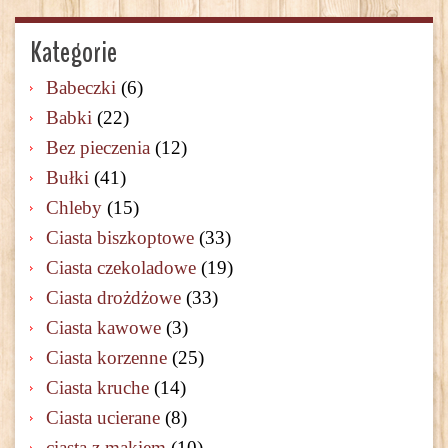
Kategorie
Babeczki
(6)
Babki
(22)
Bez pieczenia
(12)
Bułki
(41)
Chleby
(15)
Ciasta biszkoptowe
(33)
Ciasta czekoladowe
(19)
Ciasta drożdżowe
(33)
Ciasta kawowe
(3)
Ciasta korzenne
(25)
Ciasta kruche
(14)
Ciasta ucierane
(8)
ciasta z makiem
(10)