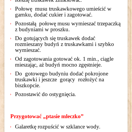
Połowę musu truskawkowego umieścić w
garnku, dodać cukier i zagotować.
Pozostałą połowę musu wymieszać trzepaczką
z budyniami w proszku.
Do gotujących się truskawek dodać
rozmieszany budyń z truskawkami i szybko
wymieszać.
Od zagotowania gotować ok. 1 min., ciągle
mieszając, aż budyń mocno zgęstnieje.
Do gotowego budyniu dodać pokrojone
truskawki i jeszcze gorący rozłożyć na
biszkopcie.
Pozostawić do ostygnięcia.
Przygotować „ptasie mleczko”
Galaretkę rozpuścić w szklance wody.