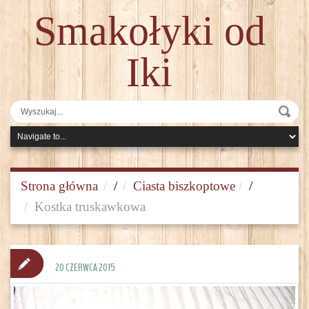
Smakołyki od
Iki
Strona główna
/
Ciasta biszkoptowe
/
Kostka truskawkowa
20 CZERWCA 2015