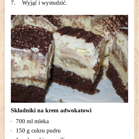
Wyjąć i wystudzić.
Składniki na krem
adwokatowi
700 ml mleka
150 g cukru pudru