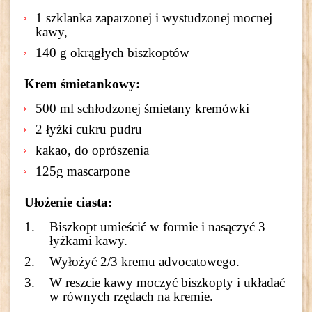
1 szklanka zaparzonej i wystudzonej mocnej
kawy,
140 g okrągłych biszkoptów
Krem śmietankowy:
500 ml schłodzonej śmietany kremówki
2 łyżki cukru pudru
kakao, do oprószenia
125g mascarpone
Ułożenie ciasta:
Biszkopt umieścić w formie i nasączyć 3
łyżkami kawy.
Wyłożyć 2/3 kremu advocatowego.
W reszcie kawy moczyć biszkopty i układać
w równych rzędach na kremie.