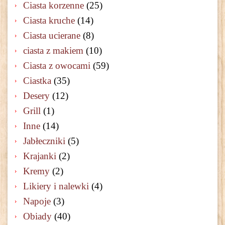
Ciasta korzenne
(25)
Ciasta kruche
(14)
Ciasta ucierane
(8)
ciasta z makiem
(10)
Ciasta z owocami
(59)
Ciastka
(35)
Desery
(12)
Grill
(1)
Inne
(14)
Jabłeczniki
(5)
Krajanki
(2)
Kremy
(2)
Likiery i nalewki
(4)
Napoje
(3)
Obiady
(40)