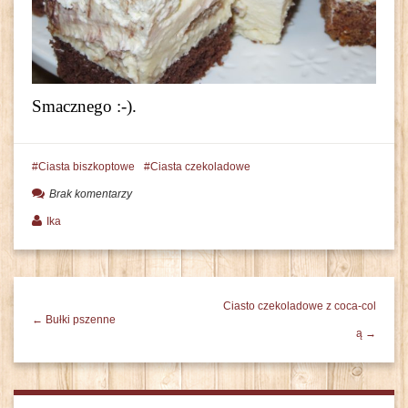
Smacznego :-).
Ciasta biszkoptowe
Ciasta czekoladowe
Brak komentarzy
Ika
Ciasto czekoladowe z coca-col
← Bułki pszenne
ą →