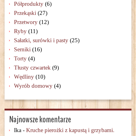
Półprodukty
(6)
Przekąski
(27)
Przetwory
(12)
Ryby
(11)
Sałatki, surówki i pasty
(25)
Serniki
(16)
Torty
(4)
Tłusty czwartek
(9)
Wędliny
(10)
Wyrób domowy
(4)
Najnowsze komentarze
Ika
-
Kruche pierożki z kapustą i grzybami.