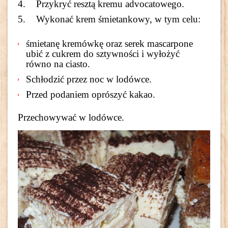
Przykryć resztą kremu advocatowego.
Wykonać krem śmietankowy, w tym celu:
śmietanę kremówkę oraz serek mascarpone
ubić z cukrem do sztywności i wyłożyć
równo na ciasto.
Schłodzić przez noc w lodówce.
Przed podaniem oprószyć kakao.
Przechowywać w lodówce.