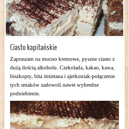
Ciasto kapitańskie
Zapraszam na mocno kremowe, pyszne ciasto z
dużą ilością alkoholu. Czekolada, kakao, kawa,
biszkopty, bita śmietana i ajerkoniak-połączenie
tych smaków zadowoli nawet wybredne
podniebienie.