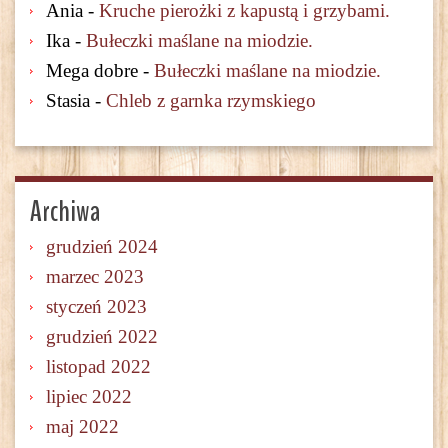
Ania
-
Kruche pierożki z kapustą i grzybami.
Ika
-
Bułeczki maślane na miodzie.
Mega dobre
-
Bułeczki maślane na miodzie.
Stasia
-
Chleb z garnka rzymskiego
Archiwa
grudzień 2024
marzec 2023
styczeń 2023
grudzień 2022
listopad 2022
lipiec 2022
maj 2022