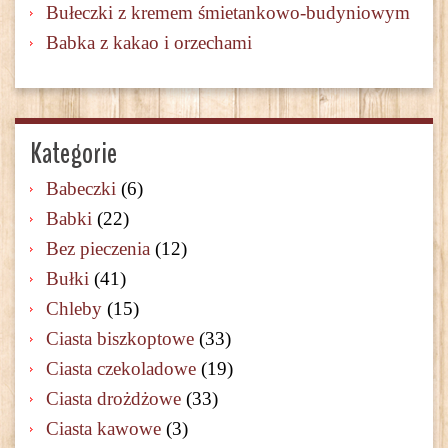
Bułeczki z kremem śmietankowo-budyniowym
Babka z kakao i orzechami
Kategorie
Babeczki
(6)
Babki
(22)
Bez pieczenia
(12)
Bułki
(41)
Chleby
(15)
Ciasta biszkoptowe
(33)
Ciasta czekoladowe
(19)
Ciasta drożdżowe
(33)
Ciasta kawowe
(3)