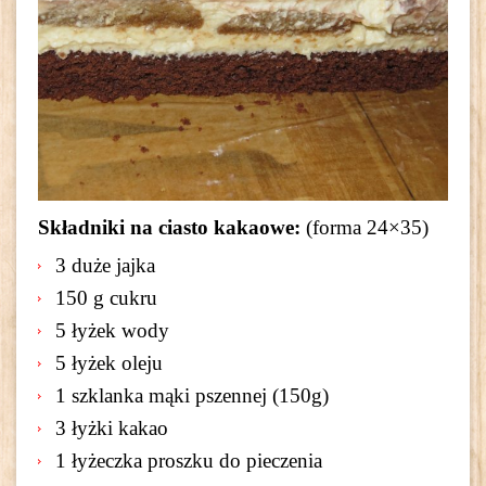
Składniki na ciasto kakaowe:
(forma 24×35)
3 duże jajka
150 g cukru
5 łyżek wody
5 łyżek oleju
1 szklanka mąki pszennej (150g)
3 łyżki kakao
1 łyżeczka proszku do pieczenia