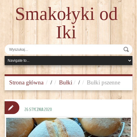
Smakołyki od
Iki
Strona główna
/
Bułki
/
Bułki pszenne
26 STYCZNIA 2020