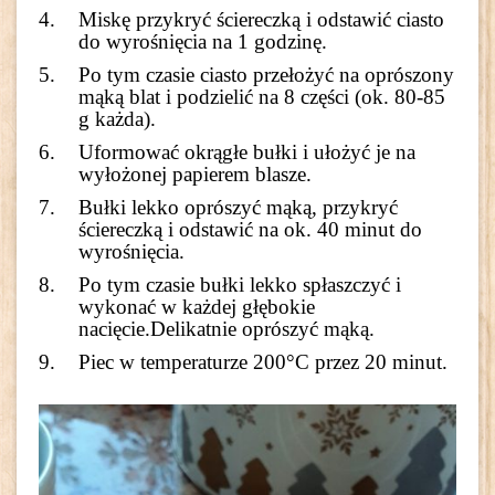
Miskę przykryć ściereczką i odstawić ciasto
do wyrośnięcia na 1 godzinę.
Po tym czasie ciasto przełożyć na oprószony
mąką blat i podzielić na 8 części (ok. 80-85
g każda).
Uformować okrągłe bułki i ułożyć je na
wyłożonej papierem blasze.
Bułki lekko oprószyć mąką, przykryć
ściereczką i odstawić na ok. 40 minut do
wyrośnięcia.
Po tym czasie bułki lekko spłaszczyć i
wykonać w każdej głębokie
nacięcie.Delikatnie oprószyć mąką.
Piec w temperaturze 200°C przez 20 minut.