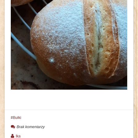
Bułki
Brak komentarzy
Ika