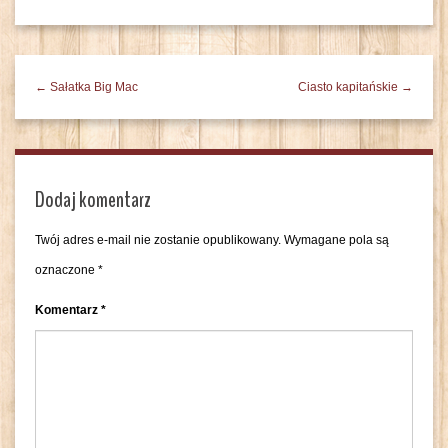
← Sałatka Big Mac
Ciasto kapitańskie →
Dodaj komentarz
Twój adres e-mail nie zostanie opublikowany.
Wymagane pola są
oznaczone
*
Komentarz
*