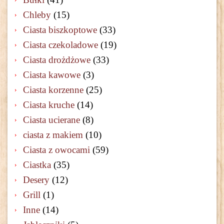
Chleby
(15)
Ciasta biszkoptowe
(33)
Ciasta czekoladowe
(19)
Ciasta drożdżowe
(33)
Ciasta kawowe
(3)
Ciasta korzenne
(25)
Ciasta kruche
(14)
Ciasta ucierane
(8)
ciasta z makiem
(10)
Ciasta z owocami
(59)
Ciastka
(35)
Desery
(12)
Grill
(1)
Inne
(14)