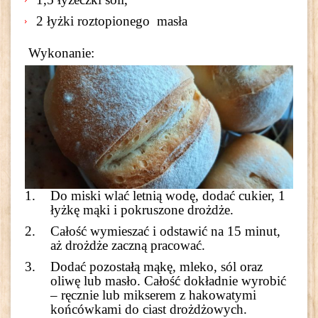
2 łyżki roztopionego masła
Wykonanie:
Do miski wlać letnią wodę, dodać cukier, 1
łyżkę mąki i pokruszone drożdże.
Całość wymieszać i odstawić na 15 minut,
aż drożdże zaczną pracować.
Dodać pozostałą mąkę, mleko, sól oraz
oliwę lub masło. Całość dokładnie wyrobić
– ręcznie lub mikserem z hakowatymi
końcówkami do ciast drożdżowych.