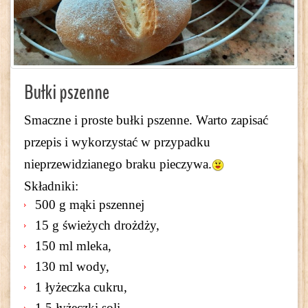
Bułki pszenne
Smaczne i proste bułki pszenne. Warto zapisać
przepis i wykorzystać w przypadku
nieprzewidzianego braku pieczywa.
Składniki:
500 g mąki pszennej
15 g świeżych drożdży,
150 ml mleka,
130 ml wody,
1 łyżeczka cukru,
1,5 łyżeczki soli,