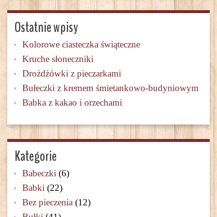
Ostatnie wpisy
Kolorowe ciasteczka świąteczne
Kruche słoneczniki
Drożdżówki z pieczarkami
Bułeczki z kremem śmietankowo-budyniowym
Babka z kakao i orzechami
Kategorie
Babeczki
(6)
Babki
(22)
Bez pieczenia
(12)
Bułki
(41)