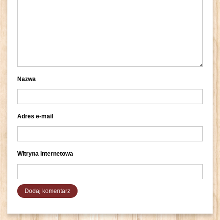
Nazwa
Adres e-mail
Witryna internetowa