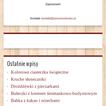
Zapraszam!
Kontakt:
kontakt@pyszniezdrowo.pl
Ostatnie wpisy
Kolorowe ciasteczka świąteczne
Kruche słoneczniki
Drożdżówki z pieczarkami
Bułeczki z kremem śmietankowo-budyniowym
Babka z kakao i orzechami