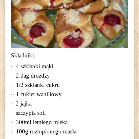
Składniki:
4 szklanki mąki
2 dag drożdży
1/2 szklanki cukru
1 cukier waniliowy
2 jajka
szczypta soli
300ml letniego mleka
100g roztopionego masła