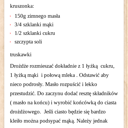
kruszonka:
150g zimnego masła
3/4 szklanki mąki
1/2 szklanki cukru
szczypta soli
truskawki
Drożdże rozmieszać dokładnie z 1 łyżką cukru,
1 łyżką mąki i połową mleka . Odstawić aby
nieco podrosły. Masło rozpuścić i lekko
przestudzić. Do zaczynu dodać resztę składników
( masło na końcu) i wyrobić końcówką do ciasta
drożdżowego. Jeśli ciasto będzie się bardzo
kleiło można podsypać mąką. Należy jednak