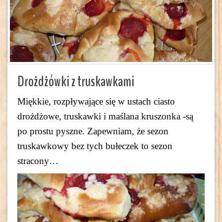
Drożdżówki z truskawkami
Miękkie, rozpływające się w ustach ciasto
drożdżowe, truskawki i maślana kruszonka -są
po prostu pyszne. Zapewniam, że sezon
truskawkowy bez tych bułeczek to sezon
stracony…