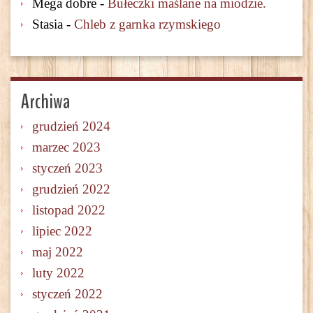
Mega dobre
-
Bułeczki maślane na miodzie.
Stasia
-
Chleb z garnka rzymskiego
Archiwa
grudzień 2024
marzec 2023
styczeń 2023
grudzień 2022
listopad 2022
lipiec 2022
maj 2022
luty 2022
styczeń 2022