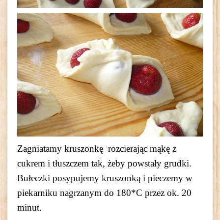
Zagniatamy kruszonkę rozcierając mąkę z
cukrem i tłuszczem tak, żeby powstały grudki.
Bułeczki posypujemy kruszonką i pieczemy w
piekarniku nagrzanym do 180*C przez ok. 20
minut.