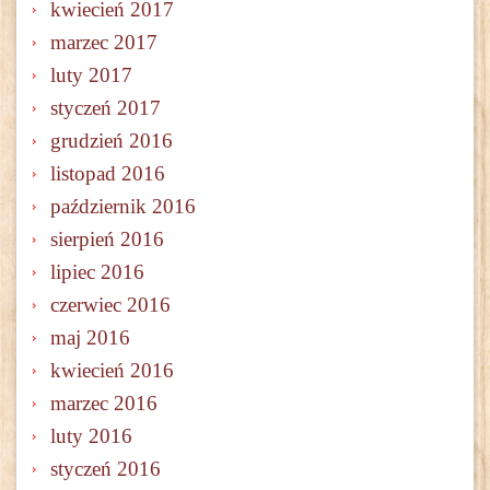
kwiecień 2017
marzec 2017
luty 2017
styczeń 2017
grudzień 2016
listopad 2016
październik 2016
sierpień 2016
lipiec 2016
czerwiec 2016
maj 2016
kwiecień 2016
marzec 2016
luty 2016
styczeń 2016