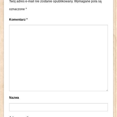
Twój adres e-mail nie zostanie opublikowany.
Wymagane pola są
oznaczone
*
Komentarz
*
Nazwa