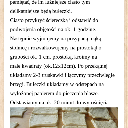
pamiętać, że im luźniejsze ciasto tym
delikatniejsze będą bułeczki.
Ciasto przykryć ściereczką i odstawić do
podwojenia objętości na ok. 1 godzinę.
Następnie wyjmujemy na posypaną mąką
stolnicę i rozwałkowujemy na prostokąt o
grubości ok. 1 cm. prostokąt kroimy na
małe kwadraty (ok.12x12cm). Po przekątnej
układamy 2-3 truskawki i łączymy przeciwległe
brzegi. Bułeczki układamy w odstępach na
wyłożonej papierem do pieczenia blasze.
Odstawiamy na ok. 20 minut do wyrośnięcia.