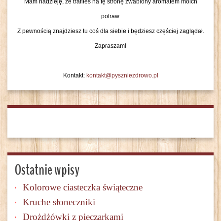
Mam nadzieję, że trafiłeś na tę stronę zwabiony aromatem moich
potraw.
Z pewnością znajdziesz tu coś dla siebie i będziesz częściej zaglądał.
Zapraszam!
Kontakt:
kontakt@pyszniezdrowo.pl
Ostatnie wpisy
Kolorowe ciasteczka świąteczne
Kruche słoneczniki
Drożdżówki z pieczarkami