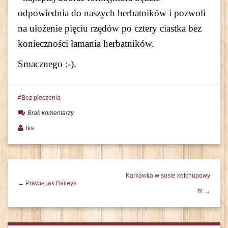
odpowiednia do naszych herbatników i pozwoli
na ułożenie pięciu rzędów po cztery ciastka bez
konieczności łamania herbatników.
Smacznego :-).
Bez pieczenia
Brak komentarzy
Ika
Karkówka w sosie ketchupowy
← Prawie jak Baileys
m →