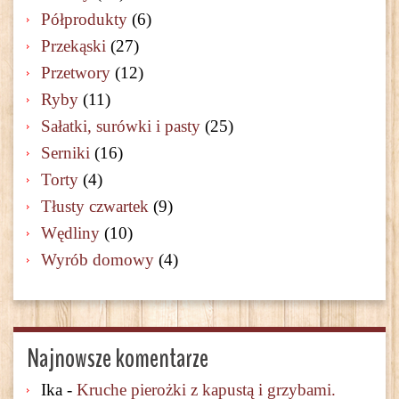
Półprodukty
(6)
Przekąski
(27)
Przetwory
(12)
Ryby
(11)
Sałatki, surówki i pasty
(25)
Serniki
(16)
Torty
(4)
Tłusty czwartek
(9)
Wędliny
(10)
Wyrób domowy
(4)
Najnowsze komentarze
Ika
-
Kruche pierożki z kapustą i grzybami.