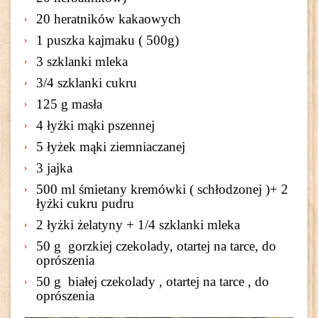
20 heratników kakaowych
1 puszka kajmaku ( 500g)
3 szklanki mleka
3/4 szklanki cukru
125 g masła
4 łyżki mąki pszennej
5 łyżek mąki ziemniaczanej
3 jajka
500 ml śmietany kremówki ( schłodzonej )+ 2
łyżki cukru pudru
2 łyżki żelatyny + 1/4 szklanki mleka
50 g gorzkiej czekolady, otartej na tarce, do
oprószenia
50 g białej czekolady , otartej na tarce , do
oprószenia