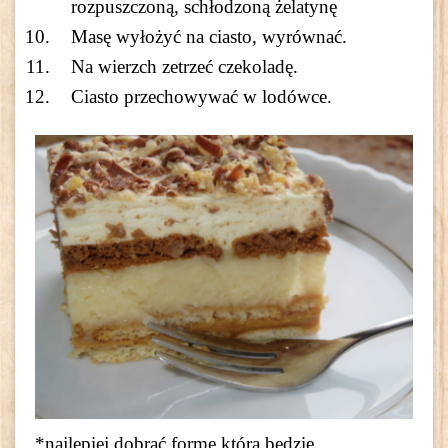
rozpuszczoną, schłodzoną żelatynę
Masę wyłożyć na ciasto, wyrównać.
Na wierzch zetrzeć czekoladę.
Ciasto przechowywać w lodówce.
*najlepiej dobrać formę,która będzie