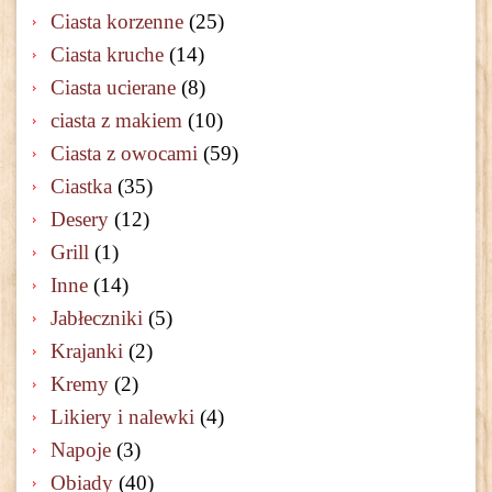
Ciasta korzenne
(25)
Ciasta kruche
(14)
Ciasta ucierane
(8)
ciasta z makiem
(10)
Ciasta z owocami
(59)
Ciastka
(35)
Desery
(12)
Grill
(1)
Inne
(14)
Jabłeczniki
(5)
Krajanki
(2)
Kremy
(2)
Likiery i nalewki
(4)
Napoje
(3)
Obiady
(40)