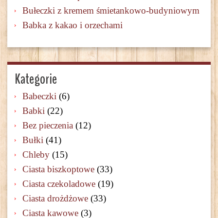
Bułeczki z kremem śmietankowo-budyniowym
Babka z kakao i orzechami
Kategorie
Babeczki
(6)
Babki
(22)
Bez pieczenia
(12)
Bułki
(41)
Chleby
(15)
Ciasta biszkoptowe
(33)
Ciasta czekoladowe
(19)
Ciasta drożdżowe
(33)
Ciasta kawowe
(3)