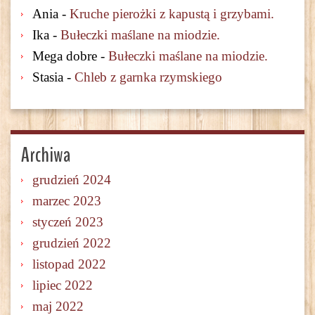
Ania
-
Kruche pierożki z kapustą i grzybami.
Ika
-
Bułeczki maślane na miodzie.
Mega dobre
-
Bułeczki maślane na miodzie.
Stasia
-
Chleb z garnka rzymskiego
Archiwa
grudzień 2024
marzec 2023
styczeń 2023
grudzień 2022
listopad 2022
lipiec 2022
maj 2022