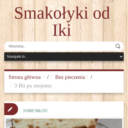
Smakołyki od
Iki
Strona główna
/
Bez pieczenia
/
3 Bit po mojemu
30 KWIETNIA 2017