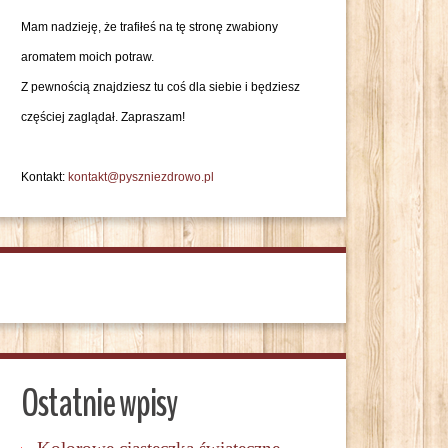
Mam nadzieję, że trafiłeś na tę stronę zwabiony
aromatem moich potraw.
Z pewnością znajdziesz tu coś dla siebie i będziesz
częściej zaglądał. Zapraszam!
Kontakt:
kontakt@pyszniezdrowo.pl
Ostatnie wpisy