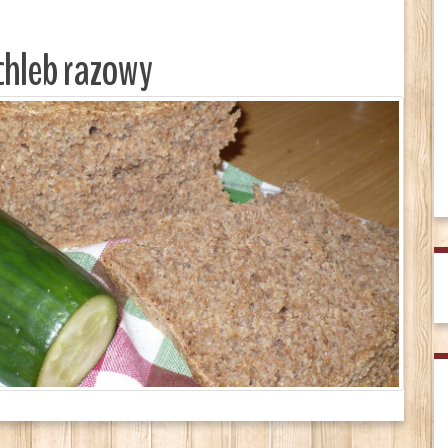
chleb razowy