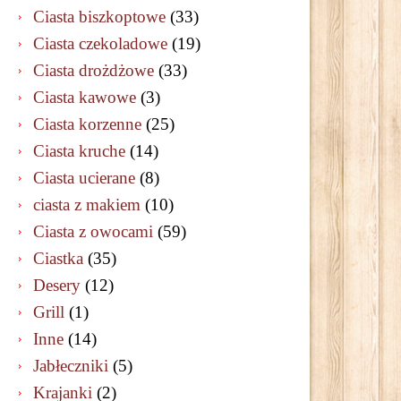
Ciasta biszkoptowe
(33)
Ciasta czekoladowe
(19)
Ciasta drożdżowe
(33)
Ciasta kawowe
(3)
Ciasta korzenne
(25)
Ciasta kruche
(14)
Ciasta ucierane
(8)
ciasta z makiem
(10)
Ciasta z owocami
(59)
Ciastka
(35)
Desery
(12)
Grill
(1)
Inne
(14)
Jabłeczniki
(5)
Krajanki
(2)