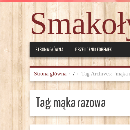
Smakoły
STRONA GŁÓWNA
PRZELICZNIK FOREMEK
Strona główna
/
Tag Archives: "mąka
Tag:
mąka razowa