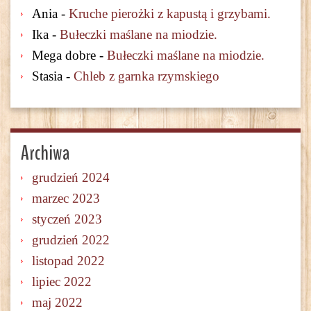
Ania
-
Kruche pierożki z kapustą i grzybami.
Ika
-
Bułeczki maślane na miodzie.
Mega dobre
-
Bułeczki maślane na miodzie.
Stasia
-
Chleb z garnka rzymskiego
Archiwa
grudzień 2024
marzec 2023
styczeń 2023
grudzień 2022
listopad 2022
lipiec 2022
maj 2022