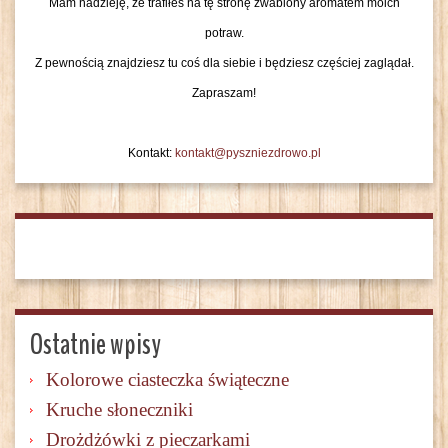
Mam nadzieję, że trafiłeś na tę stronę zwabiony aromatem moich
potraw.
Z pewnością znajdziesz tu coś dla siebie i będziesz częściej zaglądał.
Zapraszam!
Kontakt:
kontakt@pyszniezdrowo.pl
Ostatnie wpisy
Kolorowe ciasteczka świąteczne
Kruche słoneczniki
Drożdżówki z pieczarkami