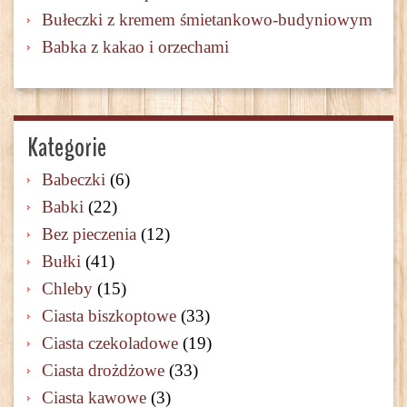
Bułeczki z kremem śmietankowo-budyniowym
Babka z kakao i orzechami
Kategorie
Babeczki
(6)
Babki
(22)
Bez pieczenia
(12)
Bułki
(41)
Chleby
(15)
Ciasta biszkoptowe
(33)
Ciasta czekoladowe
(19)
Ciasta drożdżowe
(33)
Ciasta kawowe
(3)