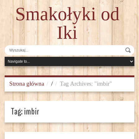
Smakołyki od
Iki
Strona główna
/
Tag Archives: "imbir"
Tag:
imbir