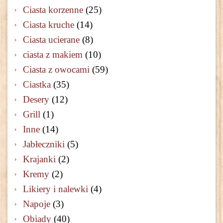
Ciasta korzenne
(25)
Ciasta kruche
(14)
Ciasta ucierane
(8)
ciasta z makiem
(10)
Ciasta z owocami
(59)
Ciastka
(35)
Desery
(12)
Grill
(1)
Inne
(14)
Jabłeczniki
(5)
Krajanki
(2)
Kremy
(2)
Likiery i nalewki
(4)
Napoje
(3)
Obiady
(40)