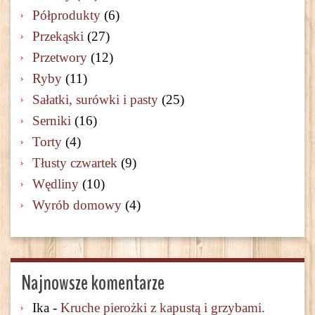
Półprodukty
(6)
Przekąski
(27)
Przetwory
(12)
Ryby
(11)
Sałatki, surówki i pasty
(25)
Serniki
(16)
Torty
(4)
Tłusty czwartek
(9)
Wędliny
(10)
Wyrób domowy
(4)
Najnowsze komentarze
Ika
-
Kruche pierożki z kapustą i grzybami.