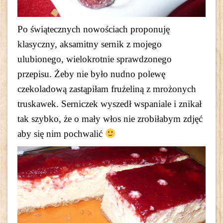
Po świątecznych nowościach proponuję
klasyczny, aksamitny sernik z mojego
ulubionego, wielokrotnie sprawdzonego
przepisu. Żeby nie było nudno polewę
czekoladową zastąpiłam frużeliną z mrożonych
truskawek. Serniczek wyszedł wspaniale i znikał
tak szybko, że o mały włos nie zrobiłabym zdjęć
aby się nim pochwalić