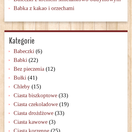
Babka z kakao i orzechami
Kategorie
Babeczki
(6)
Babki
(22)
Bez pieczenia
(12)
Bułki
(41)
Chleby
(15)
Ciasta biszkoptowe
(33)
Ciasta czekoladowe
(19)
Ciasta drożdżowe
(33)
Ciasta kawowe
(3)
Ciasta korzenne
(25)