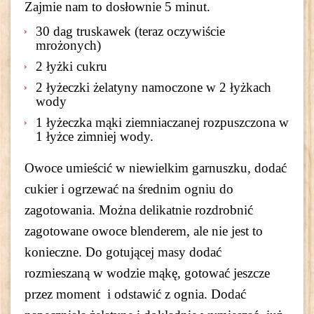
Zajmie nam to dosłownie 5 minut.
30 dag truskawek (teraz oczywiście
mrożonych)
2 łyżki cukru
2 łyżeczki żelatyny namoczone w 2 łyżkach
wody
1 łyżeczka mąki ziemniaczanej rozpuszczona w
1 łyżce zimniej wody.
Owoce umieścić w niewielkim garnuszku, dodać
cukier i ogrzewać na średnim ogniu do
zagotowania. Można delikatnie rozdrobnić
zagotowane owoce blenderem, ale nie jest to
konieczne. Do gotującej masy dodać
rozmieszaną w wodzie mąkę, gotować jeszcze
przez moment i odstawić z ognia. Dodać