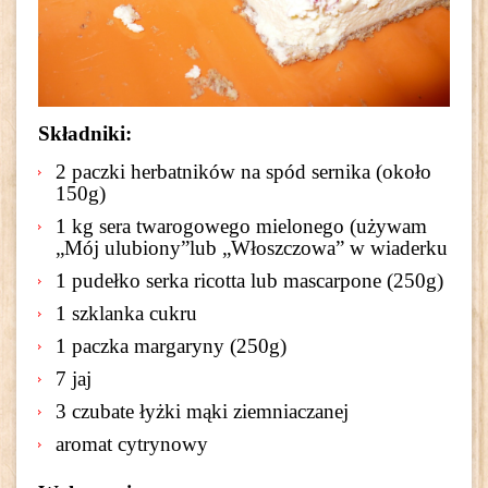
Składniki:
2 paczki herbatników na spód sernika (około
150g)
1 kg sera twarogowego mielonego (używam
„Mój ulubiony”lub „Włoszczowa” w wiaderku
1 pudełko serka ricotta lub mascarpone (250g)
1 szklanka cukru
1 paczka margaryny (250g)
7 jaj
3 czubate łyżki mąki ziemniaczanej
aromat cytrynowy