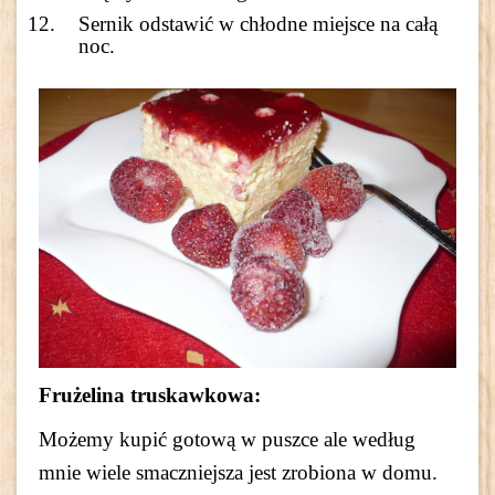
Sernik odstawić w chłodne miejsce na całą
noc.
Frużelina truskawkowa:
Możemy kupić gotową w puszce ale według
mnie wiele smaczniejsza jest zrobiona w domu.