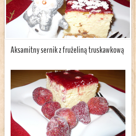
Aksamitny sernik z frużeliną truskawkową