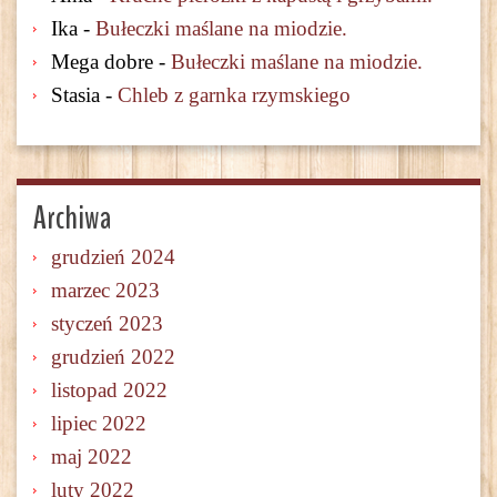
Ika
-
Bułeczki maślane na miodzie.
Mega dobre
-
Bułeczki maślane na miodzie.
Stasia
-
Chleb z garnka rzymskiego
Archiwa
grudzień 2024
marzec 2023
styczeń 2023
grudzień 2022
listopad 2022
lipiec 2022
maj 2022
luty 2022