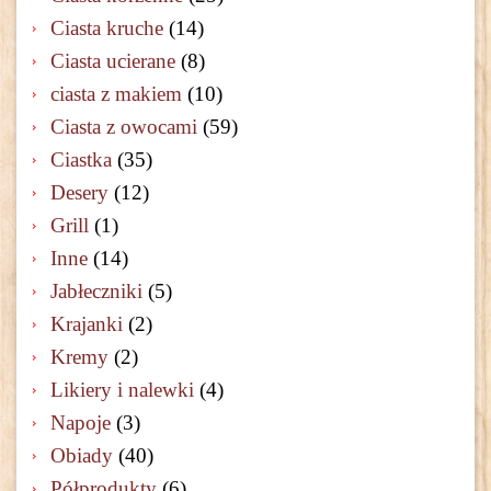
Ciasta kruche
(14)
Ciasta ucierane
(8)
ciasta z makiem
(10)
Ciasta z owocami
(59)
Ciastka
(35)
Desery
(12)
Grill
(1)
Inne
(14)
Jabłeczniki
(5)
Krajanki
(2)
Kremy
(2)
Likiery i nalewki
(4)
Napoje
(3)
Obiady
(40)
Półprodukty
(6)