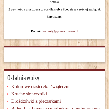
potraw.
Z pewnością znajdziesz tu coś dla siebie i będziesz częściej zaglądał.
Zapraszam!
Kontakt:
kontakt@pyszniezdrowo.pl
Ostatnie wpisy
Kolorowe ciasteczka świąteczne
Kruche słoneczniki
Drożdżówki z pieczarkami
Bułeczki z kremem śmietankowo-budyniowym