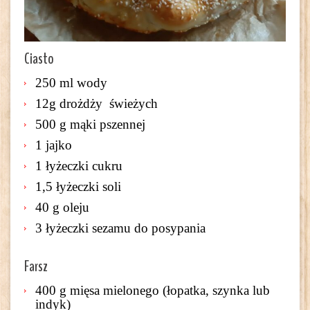
Ciasto
250 ml wody
12g drożdży świeżych
500 g mąki pszennej
1 jajko
1 łyżeczki cukru
1,5 łyżeczki soli
40 g oleju
3 łyżeczki sezamu do posypania
Farsz
400 g mięsa mielonego (łopatka, szynka lub
indyk)