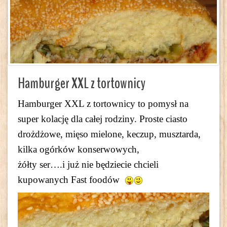
Hamburger XXL z tortownicy
Hamburger XXL z tortownicy to pomysł na
super kolację dla całej rodziny. Proste ciasto
drożdżowe, mięso mielone, keczup, musztarda,
kilka ogórków konserwowych,
żółty ser….i już nie będziecie chcieli
kupowanych Fast foodów