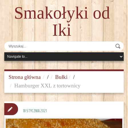
Smakołyki od
Iki
Strona główna
/
Bułki
/
Hamburger XXL z tortownicy
18 STYCZNIA 2021