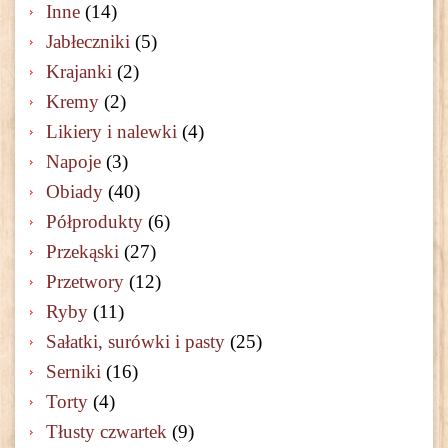
Inne
(14)
Jabłeczniki
(5)
Krajanki
(2)
Kremy
(2)
Likiery i nalewki
(4)
Napoje
(3)
Obiady
(40)
Półprodukty
(6)
Przekąski
(27)
Przetwory
(12)
Ryby
(11)
Sałatki, surówki i pasty
(25)
Serniki
(16)
Torty
(4)
Tłusty czwartek
(9)