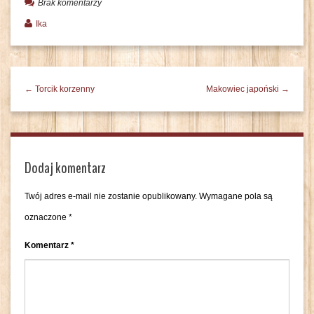
Brak komentarzy
Ika
← Torcik korzenny
Makowiec japoński →
Dodaj komentarz
Twój adres e-mail nie zostanie opublikowany.
Wymagane pola są
oznaczone
*
Komentarz
*