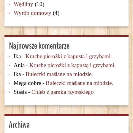
Wędliny
(10)
Wyrób domowy
(4)
Najnowsze komentarze
Ika
-
Kruche pierożki z kapustą i grzybami.
Ania
-
Kruche pierożki z kapustą i grzybami.
Ika
-
Bułeczki maślane na miodzie.
Mega dobre
-
Bułeczki maślane na miodzie.
Stasia
-
Chleb z garnka rzymskiego
Archiwa