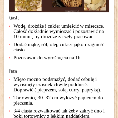
Ciasto
Wodę, drożdże i cukier umieścić w miseczce.
Całość dokładnie wymieszać i pozostawić na
10 minut, by drożdże zaczęły pracować.
Dodać mąkę, sól, olej, cukier jajko i zagnieść
ciasto.
Pozostawić do wyrośnięcia na 1h.
Farsz
Mięso mocno podsmażyć, dodać cebulę i
wyciśnięty czosnek chwilę poddusić.
Doprawić ( pieprzem, solą, curry, papryką).
Tortownicę 30–32 cm wyłożyć papierem do
pieczenia.
3/4 ciasta rozwałkować tak żeby zakryć dno i
boki tortownicy z lekkim naddatkiem.