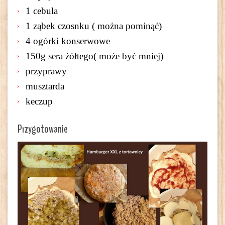
1 cebula
1 ząbek czosnku ( można pominąć)
4 ogórki konserwowe
150g sera żółtego( może być mniej)
przyprawy
musztarda
keczup
Przygotowanie