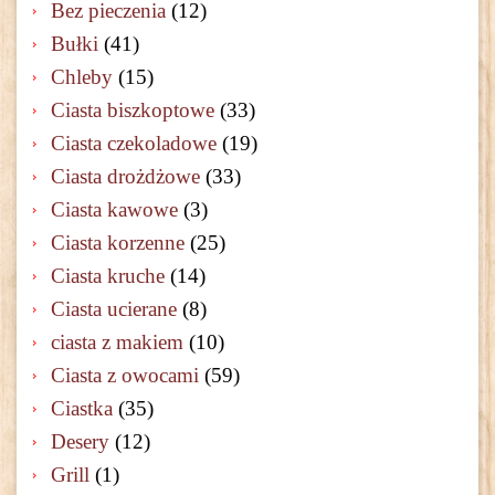
Bez pieczenia
(12)
Bułki
(41)
Chleby
(15)
Ciasta biszkoptowe
(33)
Ciasta czekoladowe
(19)
Ciasta drożdżowe
(33)
Ciasta kawowe
(3)
Ciasta korzenne
(25)
Ciasta kruche
(14)
Ciasta ucierane
(8)
ciasta z makiem
(10)
Ciasta z owocami
(59)
Ciastka
(35)
Desery
(12)
Grill
(1)