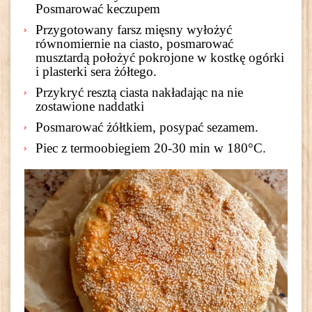
Posmarować keczupem
Przygotowany farsz mięsny wyłożyć
równomiernie na ciasto, posmarować
musztardą położyć pokrojone w kostkę ogórki
i plasterki sera żółtego.
Przykryć resztą ciasta nakładając na nie
zostawione naddatki
Posmarować żółtkiem, posypać sezamem.
Piec z termoobiegiem 20-30 min w 180°C.