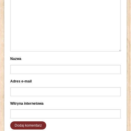
Nazwa
Adres e-mail
Witryna internetowa