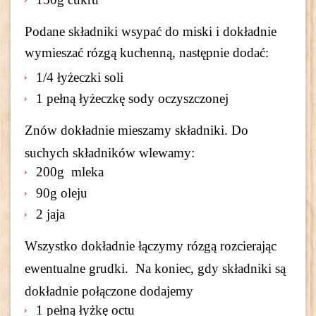
Podane składniki wsypać do miski i dokładnie
wymieszać rózgą kuchenną, następnie dodać:
1/4 łyżeczki soli
1 pełną łyżeczkę sody oczyszczonej
Znów dokładnie mieszamy składniki. Do
suchych składników wlewamy:
200g mleka
90g oleju
2 jaja
Wszystko dokładnie łączymy rózgą rozcierając
ewentualne grudki. Na koniec, gdy składniki są
dokładnie połączone dodajemy
1 pełną łyżkę octu