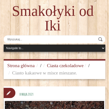
Smakołyki od
Iki
Strona główna
/
Ciasta czekoladowe
/
Ciasto kakaowe w misce mieszane.
8 MAJA 2021