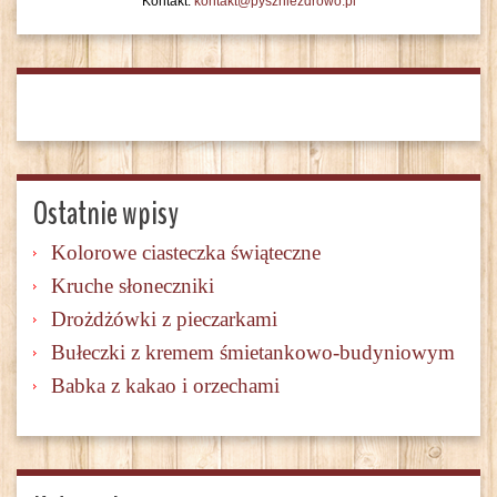
Kontakt:
kontakt@pyszniezdrowo.pl
Ostatnie wpisy
Kolorowe ciasteczka świąteczne
Kruche słoneczniki
Drożdżówki z pieczarkami
Bułeczki z kremem śmietankowo-budyniowym
Babka z kakao i orzechami