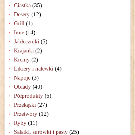
Ciastka
(35)
Desery
(12)
Grill
(1)
Inne
(14)
Jabłeczniki
(5)
Krajanki
(2)
Kremy
(2)
Likiery i nalewki
(4)
Napoje
(3)
Obiady
(40)
Półprodukty
(6)
Przekąski
(27)
Przetwory
(12)
Ryby
(11)
Sałatki, surówki i pasty
(25)