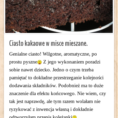
Ciasto kakaowe w misce mieszane.
Genialne ciasto! Wilgotne, aromatyczne, po
prostu pyszne
Z jego wykonaniem poradzi
sobie nawet dziecko. Jedno o czym trzeba
pamiętać to dokładne przestrzeganie kolejności
dodawania składników. Podobnież ma to duże
znaczenie dla efektu końcowego. Nie wiem, czy
tak jest naprawdę, ale tym razem wolałam nie
ryzykować z inwencja własną i dokładnie
odtworzyłam przepis koleżanki
.