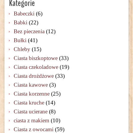
Kategorie
Babeczki
(6)
Babki
(22)
Bez pieczenia
(12)
Bułki
(41)
Chleby
(15)
Ciasta biszkoptowe
(33)
Ciasta czekoladowe
(19)
Ciasta drożdżowe
(33)
Ciasta kawowe
(3)
Ciasta korzenne
(25)
Ciasta kruche
(14)
Ciasta ucierane
(8)
ciasta z makiem
(10)
Ciasta z owocami
(59)