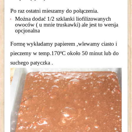
Po raz ostatni mieszamy do połączenia.
Można dodać 1/2 szklanki liofilizowanych
owoców ( u mnie truskawki) ale jest to wersja
opcjonalna
Formę wykładamy papierem ,w
lewamy ciasto i
pieczemy w temp.170ºC około 50 minut lub do
suchego patyczka .