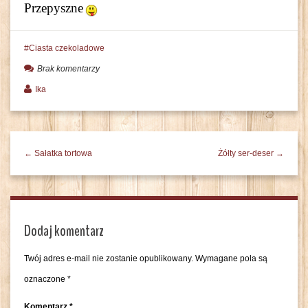
Przepyszne
Ciasta czekoladowe
Brak komentarzy
Ika
← Sałatka tortowa
Żółty ser-deser →
Dodaj komentarz
Twój adres e-mail nie zostanie opublikowany.
Wymagane pola są
oznaczone
*
Komentarz
*