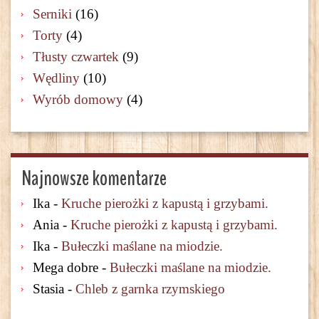
Serniki
(16)
Torty
(4)
Tłusty czwartek
(9)
Wędliny
(10)
Wyrób domowy
(4)
Najnowsze komentarze
Ika
-
Kruche pierożki z kapustą i grzybami.
Ania
-
Kruche pierożki z kapustą i grzybami.
Ika
-
Bułeczki maślane na miodzie.
Mega dobre
-
Bułeczki maślane na miodzie.
Stasia
-
Chleb z garnka rzymskiego