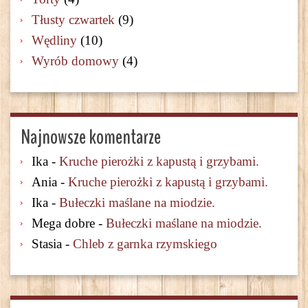
Tłusty czwartek
(9)
Wędliny
(10)
Wyrób domowy
(4)
Najnowsze komentarze
Ika
-
Kruche pierożki z kapustą i grzybami.
Ania
-
Kruche pierożki z kapustą i grzybami.
Ika
-
Bułeczki maślane na miodzie.
Mega dobre
-
Bułeczki maślane na miodzie.
Stasia
-
Chleb z garnka rzymskiego