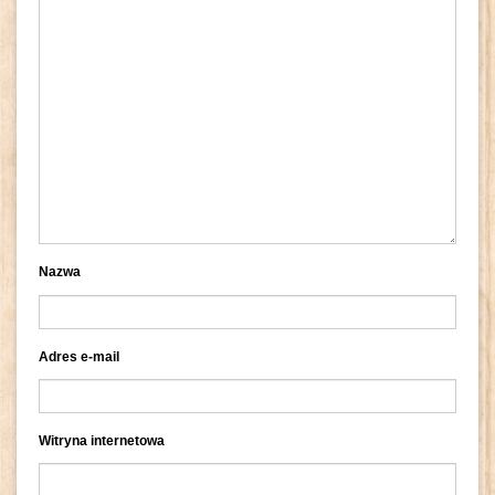
Nazwa
Adres e-mail
Witryna internetowa