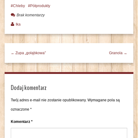
Chleby
Półprodukty
Brak komentarzy
Ika
← Zupa „gołąbkowa”
Granola →
Dodaj komentarz
Twój adres e-mail nie zostanie opublikowany.
Wymagane pola są
oznaczone
*
Komentarz
*