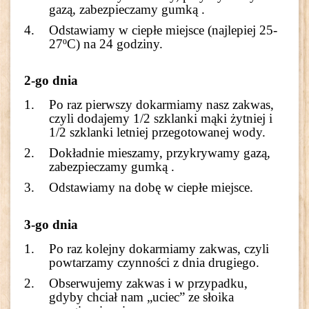
gazą, zabezpieczamy gumką .
Odstawiamy w ciepłe miejsce (najlepiej 25-
27ºC) na 24 godziny.
2-go dnia
Po raz pierwszy dokarmiamy nasz zakwas,
czyli dodajemy 1/2 szklanki mąki żytniej i
1/2 szklanki letniej przegotowanej wody.
Dokładnie mieszamy, przykrywamy gazą,
zabezpieczamy gumką .
Odstawiamy na dobę w ciepłe miejsce.
3-go dnia
Po raz kolejny dokarmiamy zakwas, czyli
powtarzamy czynności z dnia drugiego.
Obserwujemy zakwas i w przypadku,
gdyby chciał nam „uciec” ze słoika