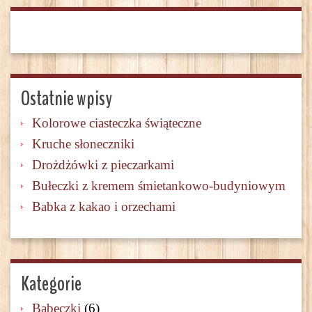
Ostatnie wpisy
Kolorowe ciasteczka świąteczne
Kruche słoneczniki
Drożdżówki z pieczarkami
Bułeczki z kremem śmietankowo-budyniowym
Babka z kakao i orzechami
Kategorie
Babeczki
(6)