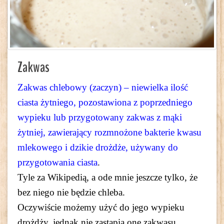
Zakwas
Zakwas chlebowy (zaczyn) – niewielka ilość
ciasta żytniego, pozostawiona z poprzedniego
wypieku lub przygotowany zakwas z mąki
żytniej, zawierający rozmnożone bakterie kwasu
mlekowego i dzikie drożdże, używany do
przygotowania ciasta
.
Tyle za Wikipedią, a ode mnie jeszcze tylko, że
bez niego nie będzie chleba.
Oczywiście możemy użyć do jego wypieku
drożdży, jednak nie zastąpią one zakwasu.