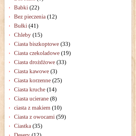
Babki
(22)
Bez pieczenia
(12)
Bułki
(41)
Chleby
(15)
Ciasta biszkoptowe
(33)
Ciasta czekoladowe
(19)
Ciasta drożdżowe
(33)
Ciasta kawowe
(3)
Ciasta korzenne
(25)
Ciasta kruche
(14)
Ciasta ucierane
(8)
ciasta z makiem
(10)
Ciasta z owocami
(59)
Ciastka
(35)
Desery
(12)