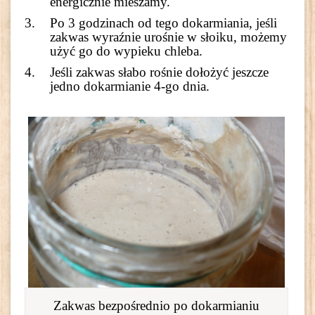
energicznie mieszamy.
Po 3 godzinach od tego dokarmiania, jeśli
zakwas wyraźnie urośnie w słoiku, możemy
użyć go do wypieku chleba.
Jeśli zakwas słabo rośnie dołożyć jeszcze
jedno dokarmianie 4-go dnia.
Zakwas bezpośrednio po dokarmianiu