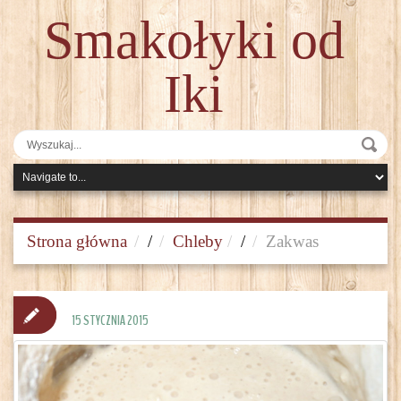
Smakołyki od
Iki
Strona główna
/
Chleby
/
Zakwas
15 STYCZNIA 2015