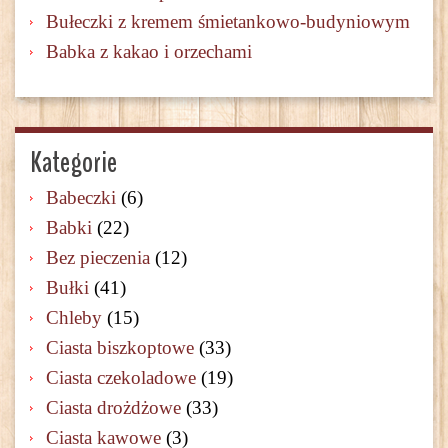
Bułeczki z kremem śmietankowo-budyniowym
Babka z kakao i orzechami
Kategorie
Babeczki
(6)
Babki
(22)
Bez pieczenia
(12)
Bułki
(41)
Chleby
(15)
Ciasta biszkoptowe
(33)
Ciasta czekoladowe
(19)
Ciasta drożdżowe
(33)
Ciasta kawowe
(3)