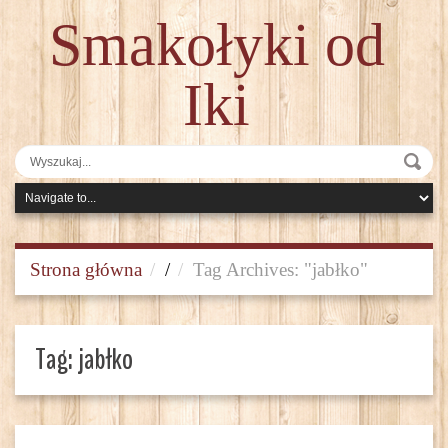
Smakołyki od
Iki
Strona główna
/
Tag Archives: "jabłko"
Tag:
jabłko