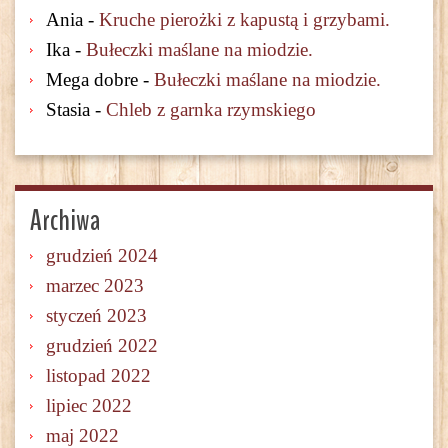
Ania
-
Kruche pierożki z kapustą i grzybami.
Ika
-
Bułeczki maślane na miodzie.
Mega dobre
-
Bułeczki maślane na miodzie.
Stasia
-
Chleb z garnka rzymskiego
Archiwa
grudzień 2024
marzec 2023
styczeń 2023
grudzień 2022
listopad 2022
lipiec 2022
maj 2022