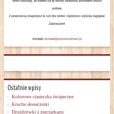
Mam nadzieję, że trafiłeś na tę stronę zwabiony aromatem moich
potraw.
Z pewnością znajdziesz tu coś dla siebie i będziesz częściej zaglądał.
Zapraszam!
Kontakt:
kontakt@pyszniezdrowo.pl
Ostatnie wpisy
Kolorowe ciasteczka świąteczne
Kruche słoneczniki
Drożdżówki z pieczarkami