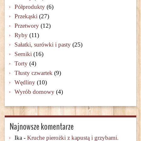
Półprodukty
(6)
Przekąski
(27)
Przetwory
(12)
Ryby
(11)
Sałatki, surówki i pasty
(25)
Serniki
(16)
Torty
(4)
Tłusty czwartek
(9)
Wędliny
(10)
Wyrób domowy
(4)
Najnowsze komentarze
Ika
-
Kruche pierożki z kapustą i grzybami.