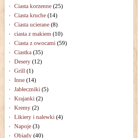
Ciasta korzenne
(25)
Ciasta kruche
(14)
Ciasta ucierane
(8)
ciasta z makiem
(10)
Ciasta z owocami
(59)
Ciastka
(35)
Desery
(12)
Grill
(1)
Inne
(14)
Jabłeczniki
(5)
Krajanki
(2)
Kremy
(2)
Likiery i nalewki
(4)
Napoje
(3)
Obiady
(40)